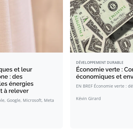
DÉVELOPPEMENT DURABLE
ques et leur
Économie verte : Co
ne : des
économiques et en
les énergies
EN BREF Économie verte : dé
t à relever
Kévin Girard
e, Google, Microsoft, Meta