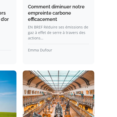
Comment diminuer notre
ers
empreinte carbone
 d’or
efficacement
EN BREF Réduire ses émissions de
gaz à effet de serre à travers des
actions…
Emma Dufour