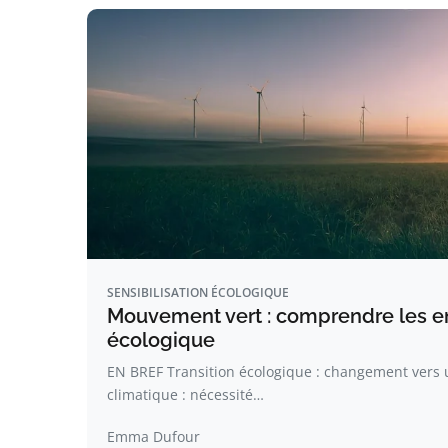
SENSIBILISATION ÉCOLOGIQUE
Mouvement vert : comprendre les enj
écologique
EN BREF Transition écologique : changement vers
climatique : nécessité…
Emma Dufour