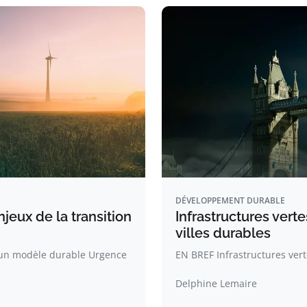
DÉVELOPPEMENT DURABLE
eux de la transition
Infrastructures vert
villes durables
 un modèle durable Urgence
EN BREF Infrastructures vert
Delphine Lemaire