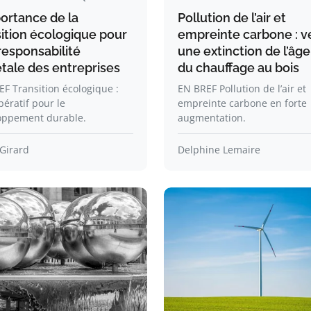
portance de la
Pollution de l’air et
sition écologique pour
empreinte carbone : v
responsabilité
une extinction de l’âge
étale des entreprises
du chauffage au bois
F Transition écologique :
EN BREF Pollution de l’air et
ératif pour le
empreinte carbone en forte
oppement durable.
augmentation.
Girard
Delphine Lemaire