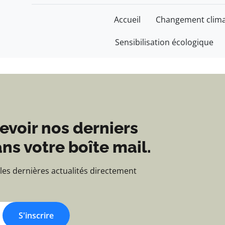
 Construire un monde 
Accueil
Changement clima
Sensibilisation écologique
evoir nos derniers
ns votre boîte mail.
 les dernières actualités directement
S'inscrire