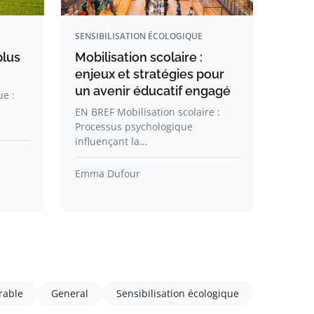
SENSIBILISATION ÉCOLOGIQUE
plus
Mobilisation scolaire :
enjeux et stratégies pour
un avenir éducatif engagé
ue :
EN BREF Mobilisation scolaire :
Processus psychologique
influençant la…
Emma Dufour
rable
General
Sensibilisation écologique