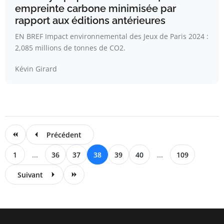
empreinte carbone minimisée par
rapport aux éditions antérieures
EN BREF Impact environnemental des Jeux de Paris 2024 :
2,085 millions de tonnes de CO2.
Kévin Girard
Précédent
1
...
36
37
38
39
40
...
109
Suivant