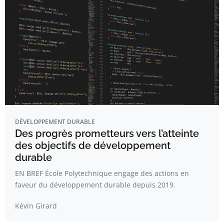
DÉVELOPPEMENT DURABLE
Des progrès prometteurs vers l’atteinte
des objectifs de développement
durable
EN BREF École Polytechnique engage des actions en
faveur du développement durable depuis 2019.
Kévin Girard