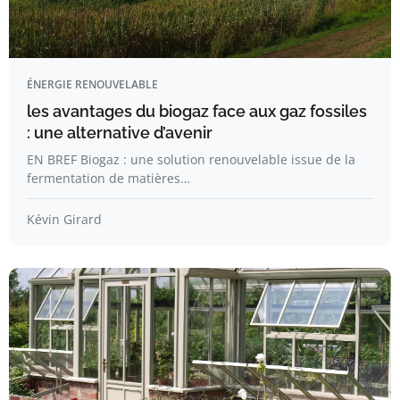
ÉNERGIE RENOUVELABLE
les avantages du biogaz face aux gaz fossiles
: une alternative d’avenir
EN BREF Biogaz : une solution renouvelable issue de la
fermentation de matières…
Kévin Girard