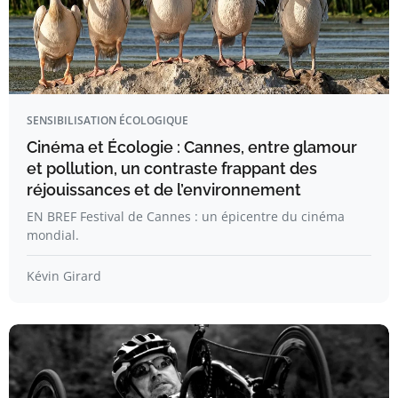
SENSIBILISATION ÉCOLOGIQUE
Cinéma et Écologie : Cannes, entre glamour
et pollution, un contraste frappant des
réjouissances et de l’environnement
EN BREF Festival de Cannes : un épicentre du cinéma
mondial.
Kévin Girard