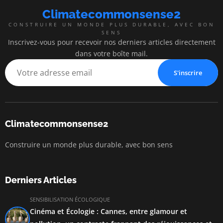
Climatecommonsense2
CONSTRUIRE UN MONDE PLUS DURABLE, AVEC BON
SENS
Inscrivez-vous pour recevoir nos derniers articles directement
dans votre boîte mail.
S'inscrire
Climatecommonsense2
Construire un monde plus durable, avec bon sens
Derniers Articles
SENSIBILISATION ÉCOLOGIQUE
Cinéma et Écologie : Cannes, entre glamour et