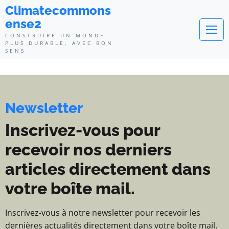
Climatecommonsense2 - Construi
Climatecommons
ense2
CONSTRUIRE UN MONDE
PLUS DURABLE, AVEC BON
SENS
Newsletter
Inscrivez-vous pour
recevoir nos derniers
articles directement dans
votre boîte mail.
Inscrivez-vous à notre newsletter pour recevoir les
dernières actualités directement dans votre boîte mail.