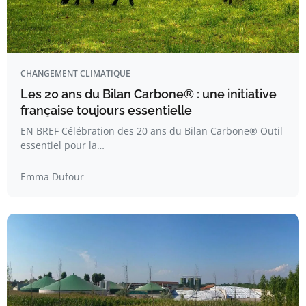
CHANGEMENT CLIMATIQUE
Les 20 ans du Bilan Carbone® : une initiative
française toujours essentielle
EN BREF Célébration des 20 ans du Bilan Carbone® Outil
essentiel pour la…
Emma Dufour