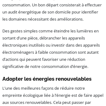
consommation. Un bon départ consisterait à effectuer
un audit énergétique de son domicile pour identifier
les domaines nécessitant des améliorations.
Des gestes simples comme éteindre les lumières en
sortant d’une pièce, débrancher les appareils
électroniques inutilisés ou investir dans des appareils
électroménagers à faible consommation sont autant
d’actions qui peuvent favoriser une réduction
significative de notre consommation d’énergie.
Adopter les énergies renouvelables
L’une des meilleures façons de réduire notre
empreinte écologique liée à l’énergie est de faire appel
aux sources renouvelables. Cela peut passer par