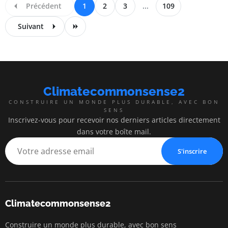
Précédent
1
2
3
...
109
Suivant
Climatecommonsense2
CONSTRUIRE UN MONDE PLUS DURABLE, AVEC BON
SENS
Inscrivez-vous pour recevoir nos derniers articles directement
dans votre boîte mail.
S'inscrire
Climatecommonsense2
Construire un monde plus durable, avec bon sens