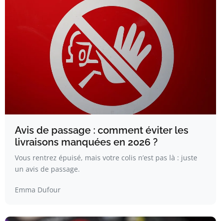
Avis de passage : comment éviter les
livraisons manquées en 2026 ?
Vous rentrez épuisé, mais votre colis n’est pas là : juste
un avis de passage.
Emma Dufour