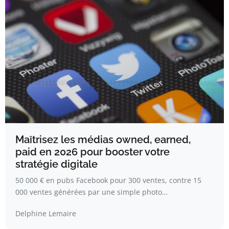
Maîtrisez les médias owned, earned,
paid en 2026 pour booster votre
stratégie digitale
50 000 € en pubs Facebook pour 300 ventes, contre 15
000 ventes générées par une simple photo…
Delphine Lemaire