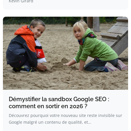
Kévin Girard
Démystifier la sandbox Google SEO :
comment en sortir en 2026 ?
Découvrez pourquoi votre nouveau site reste invisible sur
Google malgré un contenu de qualité, et…