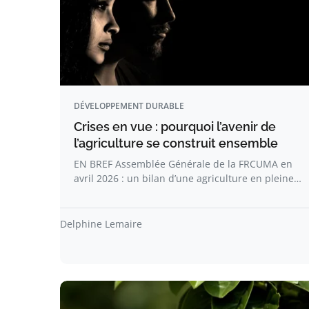
DÉVELOPPEMENT DURABLE
Crises en vue : pourquoi l’avenir de
l’agriculture se construit ensemble
EN BREF Assemblée Générale de la FRCUMA en
avril 2026 : un bilan d’une agriculture en pleine…
Delphine Lemaire