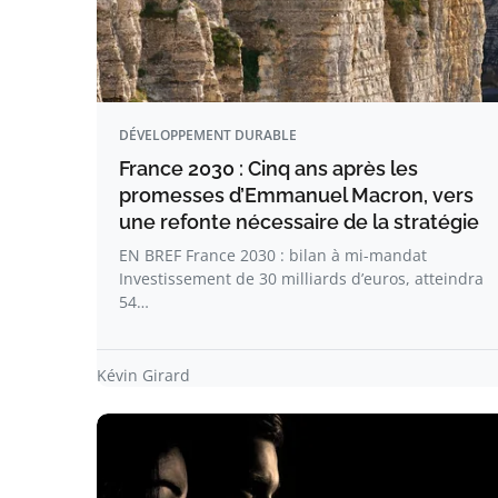
DÉVELOPPEMENT DURABLE
France 2030 : Cinq ans après les
promesses d’Emmanuel Macron, vers
une refonte nécessaire de la stratégie
EN BREF France 2030 : bilan à mi-mandat
Investissement de 30 milliards d’euros, atteindra
54…
Kévin Girard