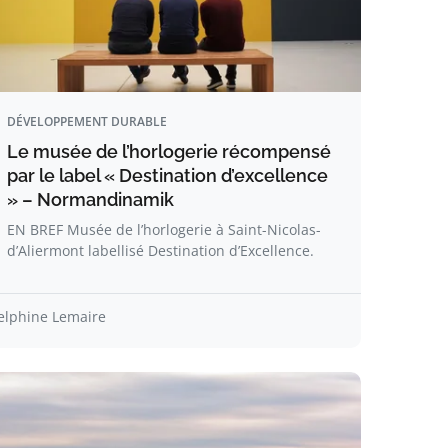
DÉVELOPPEMENT DURABLE
Le musée de l’horlogerie récompensé
par le label « Destination d’excellence
» – Normandinamik
EN BREF Musée de l’horlogerie à Saint-Nicolas-
d’Aliermont labellisé Destination d’Excellence.
elphine Lemaire