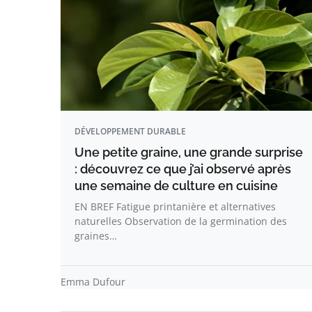
DÉVELOPPEMENT DURABLE
Une petite graine, une grande surprise
: découvrez ce que j’ai observé après
une semaine de culture en cuisine
EN BREF Fatigue printanière et alternatives
naturelles Observation de la germination des
graines…
Emma Dufour