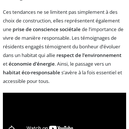
Ces tendances ne se limitent pas simplement à des
choix de construction, elles représentent également
une
prise de conscience sociétale
de l’importance de
vivre de manière responsable. Les témoignages de
résidents engagés témoignent du bonheur d’évoluer
dans un habitat qui allie
respect de l’environnement
et
économie d’énergie
. Ainsi, le passage vers un
habitat éco-responsable
s’avère à la fois essentiel et
accessible pour tous.