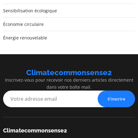
Sensibilisation écologique
Économie circulaire
Énergie renouvelable
Climatecommonsense2
Inscrivez-vous pour recevoir nos derniers articles directement
dans votre boîte mail.
S'inscrire
Climatecommonsense2