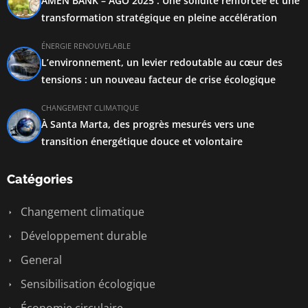
AMEN BANK – AGO 2025 : Une solidité renforcée et une
transformation stratégique en pleine accélération
ÉNERGIE RENOUVELABLE
L’environnement, un levier redoutable au cœur des
tensions : un nouveau facteur de crise écologique
CHANGEMENT CLIMATIQUE
À Santa Marta, des progrès mesurés vers une
transition énergétique douce et volontaire
Catégories
Changement climatique
Développement durable
General
Sensibilisation écologique