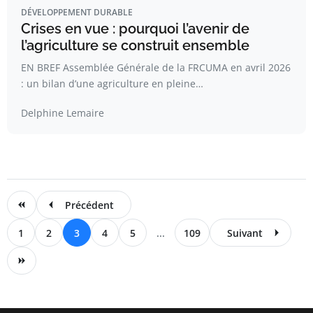
DÉVELOPPEMENT DURABLE
Crises en vue : pourquoi l’avenir de
l’agriculture se construit ensemble
EN BREF Assemblée Générale de la FRCUMA en avril 2026
: un bilan d’une agriculture en pleine…
Delphine Lemaire
Précédent
1
2
3
4
5
...
109
Suivant