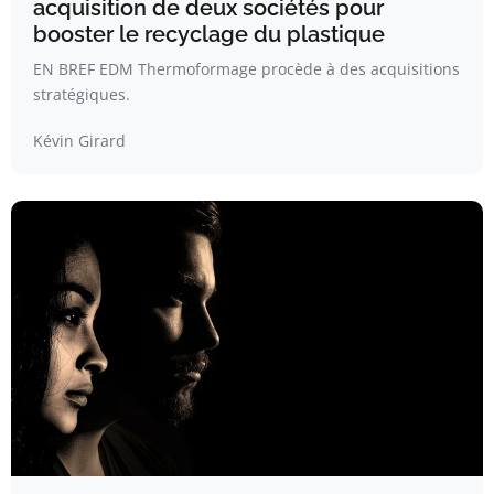
acquisition de deux sociétés pour
booster le recyclage du plastique
EN BREF EDM Thermoformage procède à des acquisitions
stratégiques.
Kévin Girard