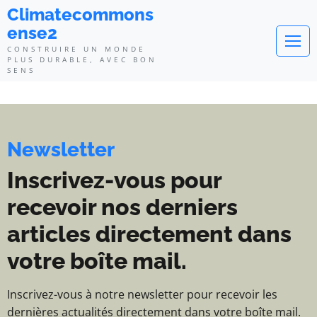
Climatecommonsense2 - Construi
Climatecommons
ense2
CONSTRUIRE UN MONDE
PLUS DURABLE, AVEC BON
SENS
Newsletter
Inscrivez-vous pour
recevoir nos derniers
articles directement dans
votre boîte mail.
Inscrivez-vous à notre newsletter pour recevoir les
dernières actualités directement dans votre boîte mail.