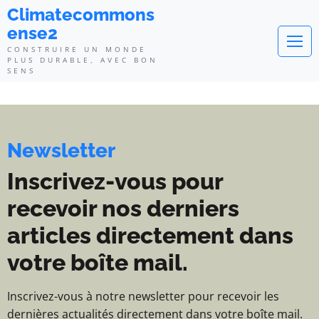
Climatecommonsense2 - Construi
Climatecommons
ense2
CONSTRUIRE UN MONDE
PLUS DURABLE, AVEC BON
SENS
Newsletter
Inscrivez-vous pour
recevoir nos derniers
articles directement dans
votre boîte mail.
Inscrivez-vous à notre newsletter pour recevoir les
dernières actualités directement dans votre boîte mail.