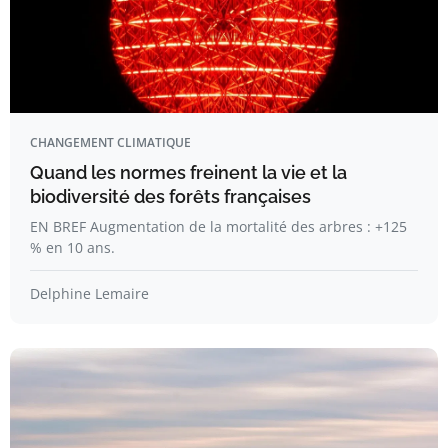
CHANGEMENT CLIMATIQUE
Quand les normes freinent la vie et la
biodiversité des forêts françaises
EN BREF Augmentation de la mortalité des arbres : +125
% en 10 ans.
Delphine Lemaire