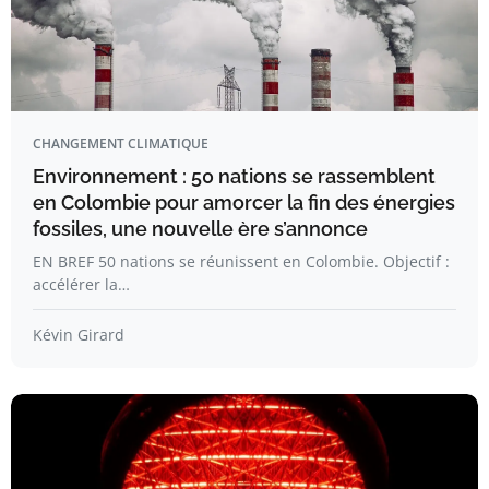
CHANGEMENT CLIMATIQUE
Environnement : 50 nations se rassemblent
en Colombie pour amorcer la fin des énergies
fossiles, une nouvelle ère s’annonce
EN BREF 50 nations se réunissent en Colombie. Objectif :
accélérer la…
Kévin Girard