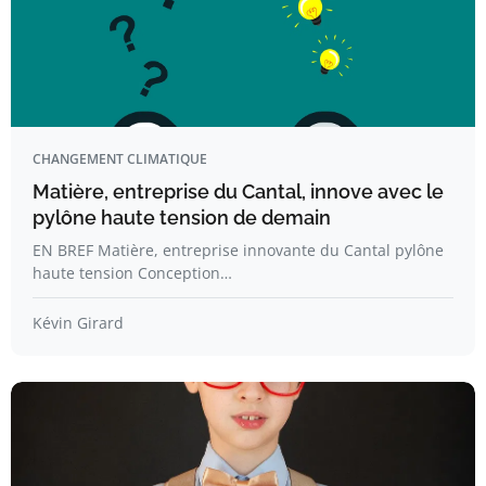
CHANGEMENT CLIMATIQUE
Matière, entreprise du Cantal, innove avec le
pylône haute tension de demain
EN BREF Matière, entreprise innovante du Cantal pylône
haute tension Conception…
Kévin Girard