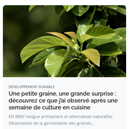
DÉVELOPPEMENT DURABLE
Une petite graine, une grande surprise :
découvrez ce que j’ai observé après une
semaine de culture en cuisine
EN BREF Fatigue printanière et alternatives naturelles
Observation de la germination des graines…