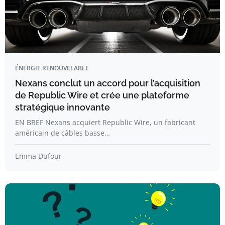
ÉNERGIE RENOUVELABLE
Nexans conclut un accord pour l’acquisition
de Republic Wire et crée une plateforme
stratégique innovante
EN BREF Nexans acquiert Republic Wire, un fabricant
américain de câbles basse…
Emma Dufour