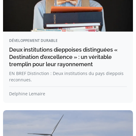
DÉVELOPPEMENT DURABLE
Deux institutions dieppoises distinguées «
Destination d’excellence » : un véritable
tremplin pour leur rayonnement
EN BREF Distinction : Deux institutions du pays dieppois
reconnues.
Delphine Lemaire