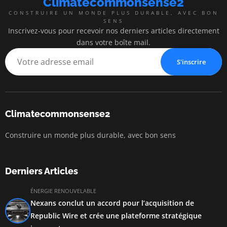
Climatecommonsense2
CONSTRUIRE UN MONDE PLUS DURABLE, AVEC BON
SENS
Inscrivez-vous pour recevoir nos derniers articles directement
dans votre boîte mail.
S'inscrire
Climatecommonsense2
Construire un monde plus durable, avec bon sens
Derniers Articles
ÉNERGIE RENOUVELABLE
Nexans conclut un accord pour l’acquisition de
Republic Wire et crée une plateforme stratégique