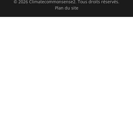
© 2026 Climatecommonsense2. Tous droits réservés.
Plan du site