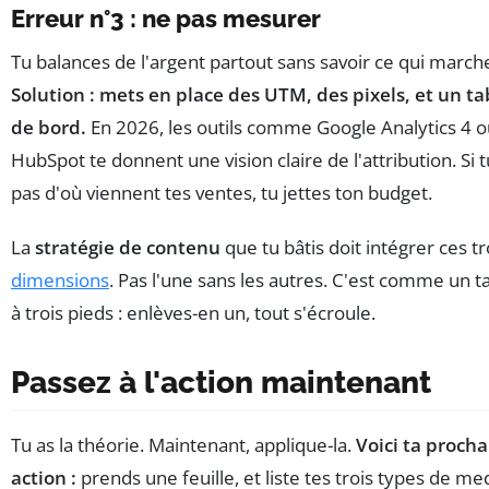
Erreur n°3 : ne pas mesurer
Tu balances de l'argent partout sans savoir ce qui march
Solution : mets en place des UTM, des pixels, et un t
de bord.
En 2026, les outils comme Google Analytics 4 o
HubSpot te donnent une vision claire de l'attribution. Si t
pas d'où viennent tes ventes, tu jettes ton budget.
La
stratégie de contenu
que tu bâtis doit intégrer ces tr
dimensions
. Pas l'une sans les autres. C'est comme un 
à trois pieds : enlèves-en un, tout s'écroule.
Passez à l'action maintenant
Tu as la théorie. Maintenant, applique-la.
Voici ta proch
action :
prends une feuille, et liste tes trois types de me