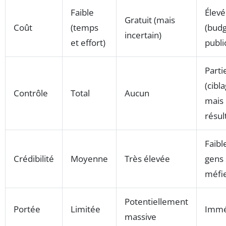
Faible
Élevé
Gratuit (mais
Coût
(temps
(bud
incertain)
et effort)
public
Parti
(cibla
Contrôle
Total
Aucun
mais 
résul
Faible
Crédibilité
Moyenne
Très élevée
gens
méfie
Potentiellement
Portée
Limitée
Immé
massive