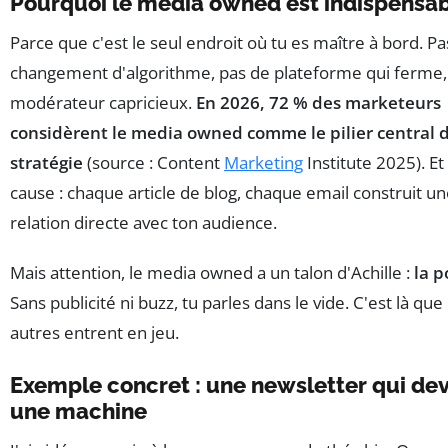
Pourquoi le media owned est indispensa
Parce que c'est le seul endroit où tu es maître à bord. Pa
changement d'algorithme, pas de plateforme qui ferme,
modérateur capricieux.
En 2026, 72 % des marketeurs
considèrent le media owned comme le pilier central d
stratégie
(source : Content
Marketing
Institute 2025). Et
cause : chaque article de blog, chaque email construit u
relation directe avec ton audience.
Mais attention, le media owned a un talon d'Achille :
la p
Sans publicité ni buzz, tu parles dans le vide. C'est là que
autres entrent en jeu.
Exemple concret : une newsletter qui dev
une machine