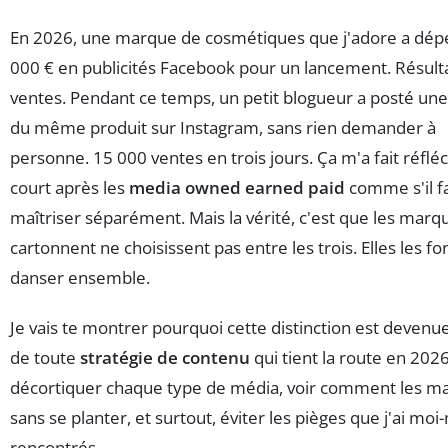
En 2026, une marque de cosmétiques que j'adore a dép
000 € en publicités Facebook pour un lancement. Résult
ventes. Pendant ce temps, un petit blogueur a posté un
du même produit sur Instagram, sans rien demander à
personne. 15 000 ventes en trois jours. Ça m'a fait réfléc
court après les
media owned earned paid
comme s'il fal
maîtriser séparément. Mais la vérité, c'est que les marq
cartonnent ne choisissent pas entre les trois. Elles les fo
danser ensemble.
Je vais te montrer pourquoi cette distinction est devenu
de toute
stratégie de contenu
qui tient la route en 202
décortiquer chaque type de média, voir comment les ma
sans se planter, et surtout, éviter les pièges que j'ai m
rencontrés.