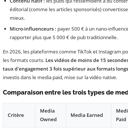
Contenu natif :
les pubs qui ressemblent à du conte
éditorial (comme les articles sponsorisés) convertiss
mieux.
Micro-influenceurs :
payer 500 € à un nano-influenc
rapporter plus que 5 000 € de pub traditionnelle.
En 2026, les plateformes comme TikTok et Instagram p
les formats courts.
Les vidéos de moins de 15 seconde
taux d'engagement 3 fois supérieur aux formats longs
investis dans le media paid, mise sur la vidéo native.
Comparaison entre les trois types de me
Media
Medi
Critère
Media Earned
Owned
Paid