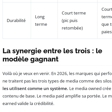
Cour
Court terme
Long
terme
Durabilité
(pic puis
terme
que t
retombée)
paies
La synergie entre les trois : le
modèle gagnant
Voilà où je veux en venir. En 2026, les marques qui per
ne traitent pas les trois types de media comme des silos
les utilisent comme un système.
Le media owned crée 
contenu de base. Le media paid amplifie sa portée. Le 
earned valide la crédibilité.