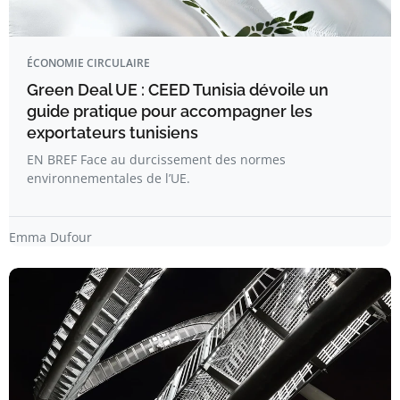
ÉCONOMIE CIRCULAIRE
Green Deal UE : CEED Tunisia dévoile un
guide pratique pour accompagner les
exportateurs tunisiens
EN BREF Face au durcissement des normes
environnementales de l’UE.
Emma Dufour