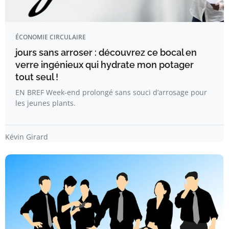
ÉCONOMIE CIRCULAIRE
jours sans arroser : découvrez ce bocal en
verre ingénieux qui hydrate mon potager
tout seul !
EN BREF Week-end prolongé sans souci d’arrosage pour
les jeunes plants.
Kévin Girard