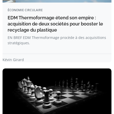
ÉCONOMIE CIRCULAIRE
EDM Thermoformage étend son empire :
acquisition de deux sociétés pour booster le
recyclage du plastique
EN BREF EDM Thermoformage procède à des acquisitions
stratégiques.
Kévin Girard