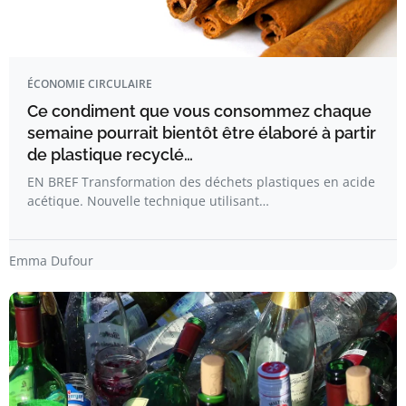
ÉCONOMIE CIRCULAIRE
Ce condiment que vous consommez chaque
semaine pourrait bientôt être élaboré à partir
de plastique recyclé…
EN BREF Transformation des déchets plastiques en acide
acétique. Nouvelle technique utilisant…
Emma Dufour