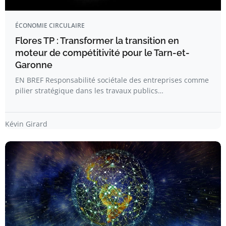
ÉCONOMIE CIRCULAIRE
Flores TP : Transformer la transition en
moteur de compétitivité pour le Tarn-et-
Garonne
EN BREF Responsabilité sociétale des entreprises comme
pilier stratégique dans les travaux publics…
Kévin Girard