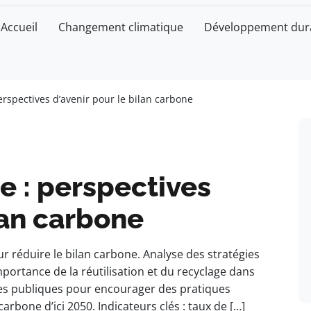
Accueil
Changement climatique
Développement dur
erspectives d’avenir pour le bilan carbone
e : perspectives
lan carbone
r réduire le bilan carbone. Analyse des stratégies
portance de la réutilisation et du recyclage dans
ques publiques pour encourager des pratiques
arbone d’ici 2050. Indicateurs clés : taux de […]