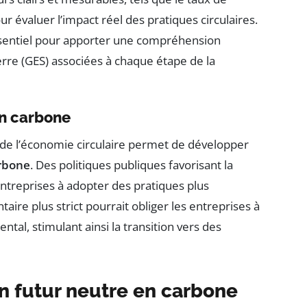
r évaluer l’impact réel des pratiques circulaires.
ssentiel pour apporter une compréhension
erre (GES) associées à chaque étape de la
an carbone
 de l’économie circulaire permet de développer
arbone
. Des politiques publiques favorisant la
entreprises à adopter des pratiques plus
ire plus strict pourrait obliger les entreprises à
tal, stimulant ainsi la transition vers des
n futur neutre en carbone