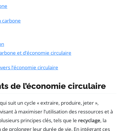
bone
n carbone
on
arbone et d’économie circulaire
vers l’économie circulaire
s de l’économie circulaire
ui suit un cycle « extraire, produire, jeter »,
isant à maximiser l’utilisation des ressources et à
usieurs principes clés, tels que le
recyclage
, la
 de prolonger leur durée de vie. En intégrant ces