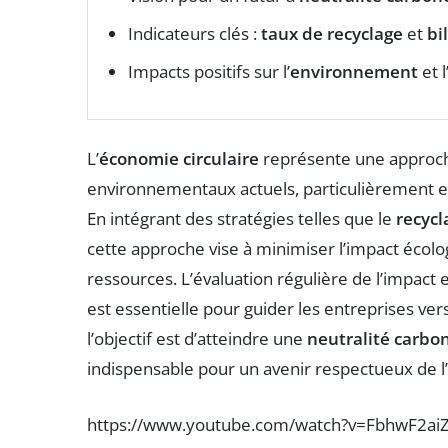
Indicateurs clés :
taux de recyclage
et
bi
Impacts positifs sur l’
environnement
et l
L’
économie circulaire
représente une approche
environnementaux actuels, particulièrement e
En intégrant des stratégies telles que le
recycl
cette approche vise à minimiser l’impact écolog
ressources. L’évaluation régulière de l’impact
est essentielle pour guider les entreprises ver
l’objectif est d’atteindre une
neutralité carbo
indispensable pour un avenir respectueux de 
https://www.youtube.com/watch?v=FbhwF2aiZ