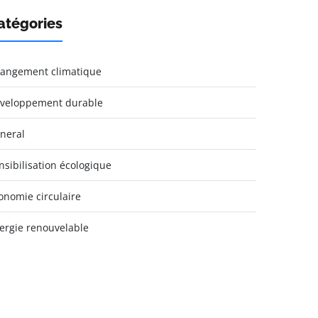
atégories
angement climatique
veloppement durable
neral
nsibilisation écologique
onomie circulaire
ergie renouvelable