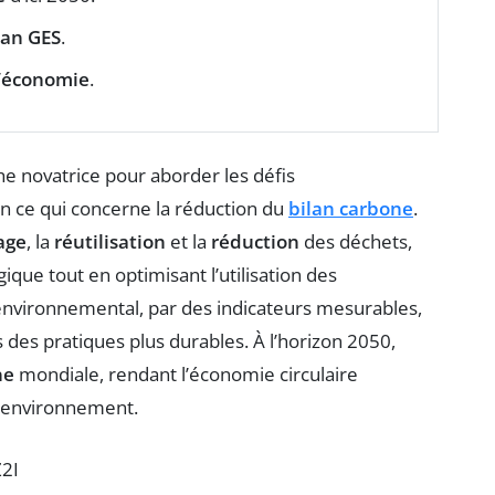
lan GES
.
’
économie
.
 novatrice pour aborder les défis
n ce qui concerne la réduction du
bilan carbone
.
age
, la
réutilisation
et la
réduction
des déchets,
ique tout en optimisant l’utilisation des
 environnemental, par des indicateurs mesurables,
s des pratiques plus durables. À l’horizon 2050,
ne
mondiale, rendant l’économie circulaire
l’environnement.
2I