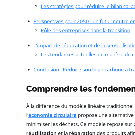
Les stratégies pour réduire le bilan car
Perspectives pour 2050 : un futur neutre e
Rôle des entreprises dans la transition
L’impact de l’éducation et de la sensibilisati
Les tendances actuelles en matière de c
Conclusion : Réduire son bilan carbone à tra
Comprendre les fondement
À la différence du modèle linéaire traditionnel q
l’
économie circulaire
propose une alternative v
minimiser les déchets. Ce modèle repose sur pl
réutilisation
et la
réparation
des produits afin