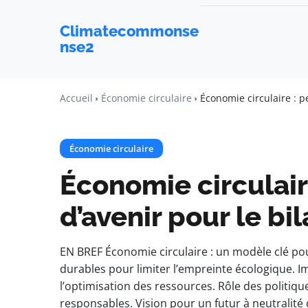
Climatecommonse
nse2
Accueil
Économie circulaire
Économie circulaire : p
Économie circulaire
Économie circulair
d’avenir pour le bi
EN BREF Économie circulaire : un modèle clé pou
durables pour limiter l’empreinte écologique. Im
l’optimisation des ressources. Rôle des politi
responsables. Vision pour un futur à neutralité c