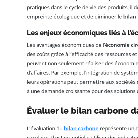
pratiques dans le cycle de vie des produits, il
empreinte écologique et de diminuer le
bilan
Les enjeux économiques liés à l’é
Les avantages économiques de l’
économie cir
des coûts grâce à l’efficacité des ressources et
peuvent non seulement réaliser des économie
d’affaires. Par exemple, l’intégration de sys
leurs opérations peut permettre aux sociétés
à une demande croissante pour des solutions 
Évaluer le bilan carbone 
L’évaluation du
bilan carbone
représente un d
circulaire. Il est essentiel d’utiliser des indica