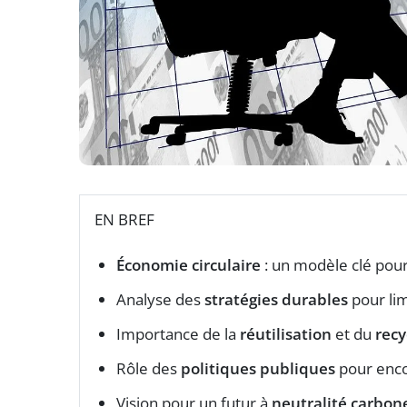
EN BREF
Économie circulaire
: un modèle clé pour
Analyse des
stratégies durables
pour lim
Importance de la
réutilisation
et du
recy
Rôle des
politiques publiques
pour enco
Vision pour un futur à
neutralité carbon