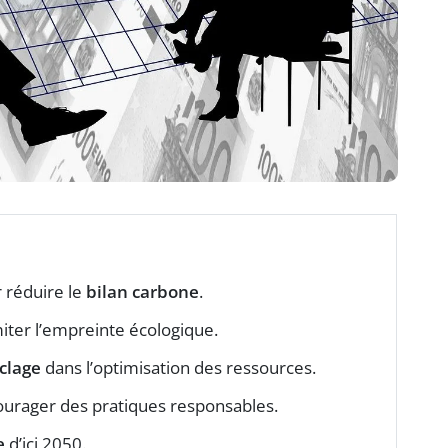
 réduire le
bilan carbone
.
iter l’empreinte écologique.
clage
dans l’optimisation des ressources.
urager des pratiques responsables.
e
d’ici 2050.