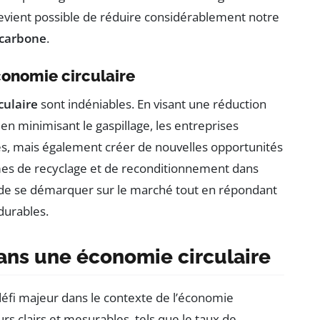
 devient possible de réduire considérablement notre
 carbone
.
conomie circulaire
culaire
sont indéniables. En visant une réduction
 en minimisant le gaspillage, les entreprises
s, mais également créer de nouvelles opportunités
tèmes de recyclage et de reconditionnement dans
 de se démarquer sur le marché tout en répondant
durables.
dans une économie circulaire
éfi majeur dans le contexte de l’économie
teurs clairs et mesurables, tels que le taux de