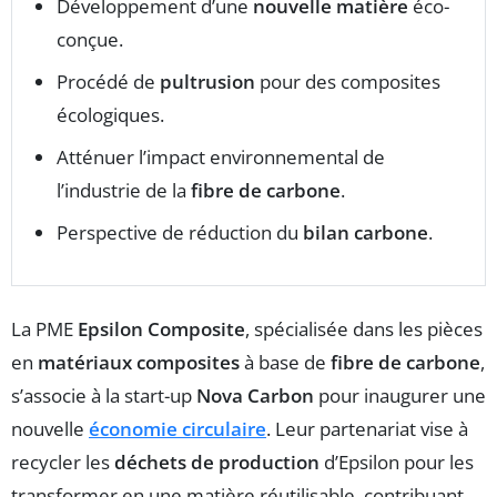
Développement d’une
nouvelle matière
éco-
conçue.
Procédé de
pultrusion
pour des composites
écologiques.
Atténuer l’impact environnemental de
l’industrie de la
fibre de carbone
.
Perspective de réduction du
bilan carbone
.
La PME
Epsilon Composite
, spécialisée dans les pièces
en
matériaux composites
à base de
fibre de carbone
,
s’associe à la start-up
Nova Carbon
pour inaugurer une
nouvelle
économie circulaire
. Leur partenariat vise à
recycler les
déchets de production
d’Epsilon pour les
transformer en une matière réutilisable, contribuant