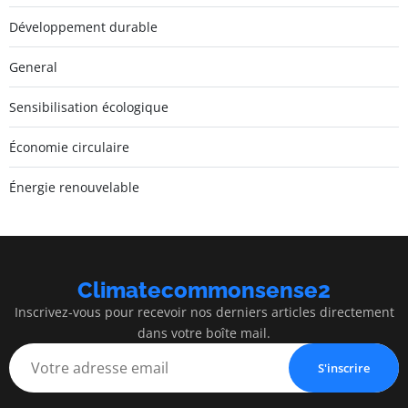
Développement durable
General
Sensibilisation écologique
Économie circulaire
Énergie renouvelable
Climatecommonsense2
Inscrivez-vous pour recevoir nos derniers articles directement
dans votre boîte mail.
S'inscrire