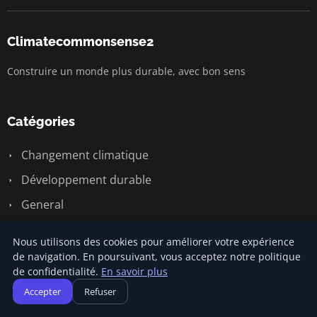
Climatecommonsense2
Construire un monde plus durable, avec bon sens
Catégories
Changement climatique
Développement durable
General
Sensibilisation écologique
Nous utilisons des cookies pour améliorer votre expérience
Économie circulaire
de navigation. En poursuivant, vous acceptez notre politique
de confidentialité.
En savoir plus
Énergie renouvelable
Accepter
Refuser