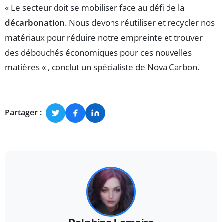
« Le secteur doit se mobiliser face au défi de la
décarbonation
. Nous devons réutiliser et recycler nos
matériaux pour réduire notre empreinte et trouver
des débouchés économiques pour ces nouvelles
matières « , conclut un spécialiste de Nova Carbon.
Partager :