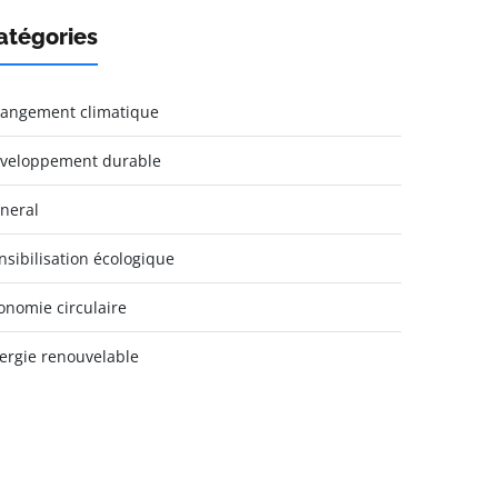
atégories
angement climatique
veloppement durable
neral
nsibilisation écologique
onomie circulaire
ergie renouvelable