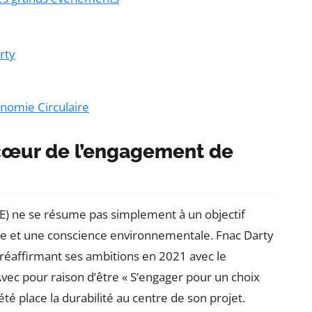
rty
onomie Circulaire
 cœur de l’engagement de
SE) ne se résume pas simplement à un objectif
ique et une conscience environnementale. Fnac Darty
s, réaffirmant ses ambitions en 2021 avec le
vec pour raison d’être « S’engager pour un choix
té place la durabilité au centre de son projet.