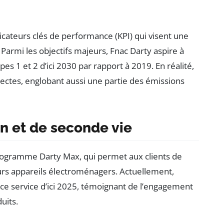
dicateurs clés de performance (KPI) qui visent une
 Parmi les objectifs majeurs, Fnac Darty aspire à
s 1 et 2 d’ici 2030 par rapport à 2019. En réalité,
irectes, englobant aussi une partie des émissions
on et de seconde vie
programme Darty Max, qui permet aux clients de
eurs appareils électroménagers. Actuellement,
 à ce service d’ici 2025, témoignant de l’engagement
uits.