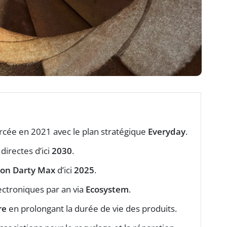
forcée en 2021 avec le plan stratégique
Everyday
.
directes d’ici
2030
.
ion Darty Max
d’ici
2025
.
ctroniques par an via
Ecosystem
.
re
en prolongant la durée de vie des produits.