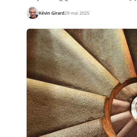
Kévin Girard
29 mai 2025