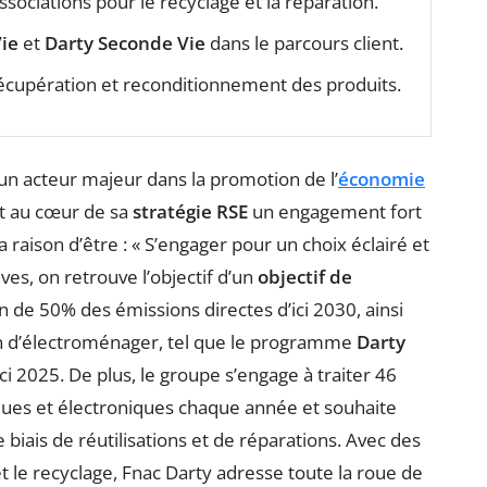
ssociations pour le recyclage et la réparation.
ie
et
Darty Seconde Vie
dans le parcours client.
écupération et reconditionnement des produits.
 acteur majeur dans la promotion de l’
économie
rit au cœur de sa
stratégie RSE
un engagement fort
raison d’être : « S’engager pour un choix éclairé et
es, on retrouve l’objectif d’un
objectif de
 de 50% des émissions directes d’ici 2030, ainsi
on d’électroménager, tel que le programme
Darty
ici 2025. De plus, le groupe s’engage à traiter 46
ues et électroniques chaque année et souhaite
 biais de réutilisations et de réparations. Avec des
é et le recyclage, Fnac Darty adresse toute la roue de