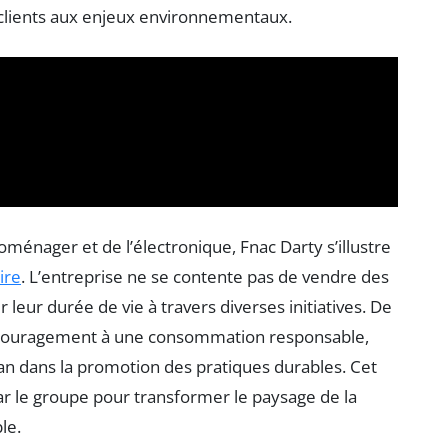
es clients aux enjeux environnementaux.
oménager et de l’électronique, Fnac Darty s’illustre
ire
. L’entreprise ne se contente pas de vendre des
 leur durée de vie à travers diverses initiatives. De
’encouragement à une consommation responsable,
an dans la promotion des pratiques durables. Cet
 par le groupe pour transformer le paysage de la
le.