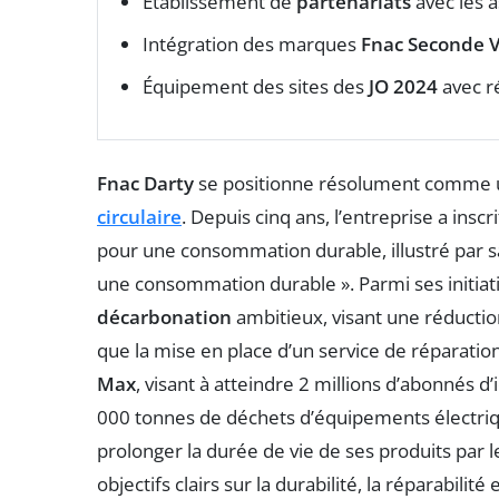
Établissement de
partenariats
avec les a
Intégration des marques
Fnac Seconde V
Équipement des sites des
JO 2024
avec r
Fnac Darty
se positionne résolument comme un
circulaire
. Depuis cinq ans, l’entreprise a insc
pour une consommation durable, illustré par sa 
une consommation durable ». Parmi ses initiativ
décarbonation
ambitieux, visant une réduction
que la mise en place d’un service de réparati
Max
, visant à atteindre 2 millions d’abonnés d’
000 tonnes de déchets d’équipements électriq
prolonger la durée de vie de ses produits par le
objectifs clairs sur la durabilité, la réparabilit