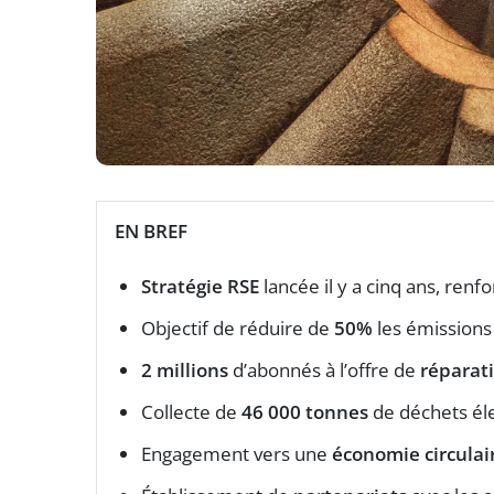
EN BREF
Stratégie RSE
lancée il y a cinq ans, ren
Objectif de réduire de
50%
les émissions 
2 millions
d’abonnés à l’offre de
réparat
Collecte de
46 000 tonnes
de déchets éle
Engagement vers une
économie circulai