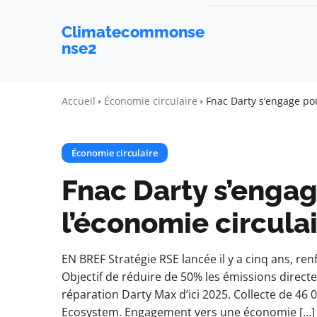
Climatecommonse
nse2
Accueil
Économie circulaire
Fnac Darty s’engage po
Économie circulaire
Fnac Darty s’enga
l’économie circula
EN BREF Stratégie RSE lancée il y a cinq ans, re
Objectif de réduire de 50% les émissions directes
réparation Darty Max d’ici 2025. Collecte de 46
Ecosystem. Engagement vers une économie […]