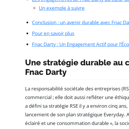
Un exemple à suivre
Conclusion : un avenir durable avec Fnac Da
Pour en savoir plus
Fnac Darty : Un Engagement Actif pour l’Éc
Une stratégie durable au
Fnac Darty
La responsabilité sociétale des entreprises (R
commercial ; elle doit aussi refléter une éth
a défini sa stratégie RSE il y a environ cinq an
lancement de son plan stratégique Everyday. A
éclairé et une consommation durable », la socié