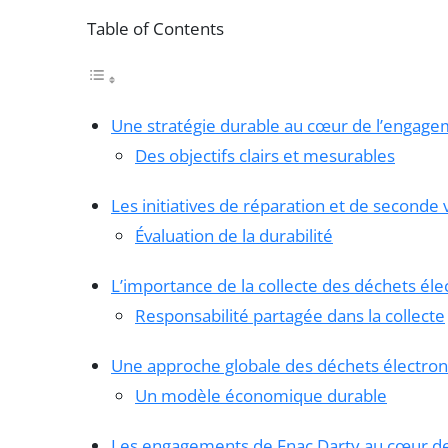
Table of Contents
Une stratégie durable au cœur de l’engage
Des objectifs clairs et mesurables
Les initiatives de réparation et de seconde 
Évaluation de la durabilité
L’importance de la collecte des déchets él
Responsabilité partagée dans la collecte
Une approche globale des déchets électro
Un modèle économique durable
Les engagements de Fnac Darty au cœur d