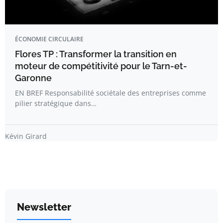
ÉCONOMIE CIRCULAIRE
Flores TP : Transformer la transition en
moteur de compétitivité pour le Tarn-et-
Garonne
EN BREF Responsabilité sociétale des entreprises comme
pilier stratégique dans…
Kévin Girard
Newsletter