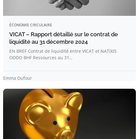
ÉCONOMIE CIRCULAIRE
VICAT – Rapport détaillé sur le contrat de
liquidité au 31 décembre 2024
EN BREF Contrat de liquidité entre VICAT et NATIXIS
ODDO BHF Ressources au 31…
Emma Dufour