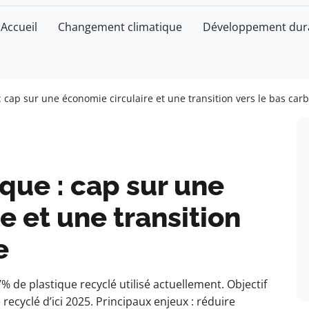
Accueil
Changement climatique
Développement dur
: cap sur une économie circulaire et une transition vers le bas car
ique : cap sur une
e et une transition
e
% de plastique recyclé utilisé actuellement. Objectif
ecyclé d’ici 2025. Principaux enjeux : réduire