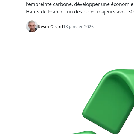
l’empreinte carbone, développer une économie ci
Hauts-de-France : un des pôles majeurs avec 300
Kévin Girard
18 janvier 2026