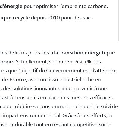
d’énergie
pour optimiser l’empreinte carbone.
tique recyclé
depuis 2010 pour des sacs
 des défis majeurs liés à la
transition énergétique
rbone
. Actuellement, seulement
5 à 7%
des
lors que l’objectif du Gouvernement est d’atteindre
-de-France
, avec un tissu industriel riche en
ns des solutions innovantes pour parvenir à une
last
à Lens a mis en place des mesures efficaces
n
pour réduire sa consommation d’eau et le suivi de
impact environnemental. Grâce à ces efforts, la
avenir durable tout en restant compétitive sur le