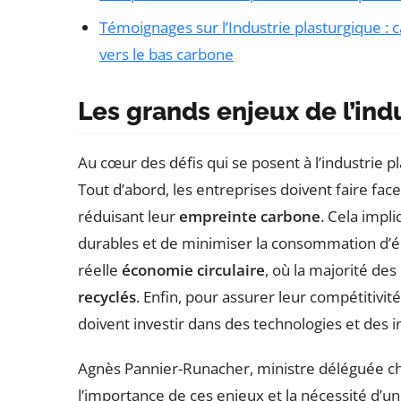
Témoignages sur l’Industrie plasturgique : 
vers le bas carbone
Les grands enjeux de l’ind
Au cœur des défis qui se posent à l’industrie p
Tout d’abord, les entreprises doivent faire fac
réduisant leur
empreinte carbone
. Cela impl
durables et de minimiser la consommation d’éne
réelle
économie circulaire
, où la majorité de
recyclés
. Enfin, pour assurer leur compétitivit
doivent investir dans des technologies et des i
Agnès Pannier-Runacher, ministre déléguée cha
l’importance de ces enjeux et la nécessité d’un