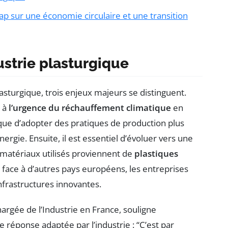
cap sur une économie circulaire et une transition
ustrie plasturgique
lasturgique, trois enjeux majeurs se distinguent.
e à
l’urgence du réchauffement climatique
en
ique d’adopter des pratiques de production plus
rgie. Ensuite, il est essentiel d’évoluer vers une
s matériaux utilisés proviennent de
plastiques
é face à d’autres pays européens, les entreprises
nfrastructures innovantes.
rgée de l’Industrie en France, souligne
e réponse adaptée par l’industrie : “C’est par