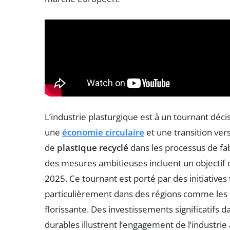
L’industrie plasturgique est à un tournant déci
une
économie circulaire
et une transition ve
de
plastique recyclé
dans les processus de fab
des mesures ambitieuses incluent un objectif d
2025. Ce tournant est porté par des initiatives
particulièrement dans des régions comme les Ha
florissante. Des investissements significatifs 
durables illustrent l’engagement de l’industri