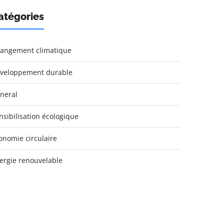
atégories
angement climatique
veloppement durable
neral
nsibilisation écologique
onomie circulaire
ergie renouvelable