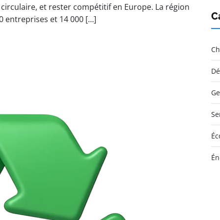
rculaire, et rester compétitif en Europe. La région
C
 entreprises et 14 000 […]
Ch
Dé
Ge
Se
Éc
Én