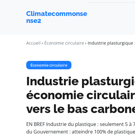
Climatecommonse
nse2
Accueil
Économie circulaire
Industrie plasturgique 
Économie circulaire
Industrie plasturg
économie circulair
vers le bas carbon
EN BREF Industrie du plastique : seulement 5 à 7
du Gouvernement : atteindre 100% de plastique r