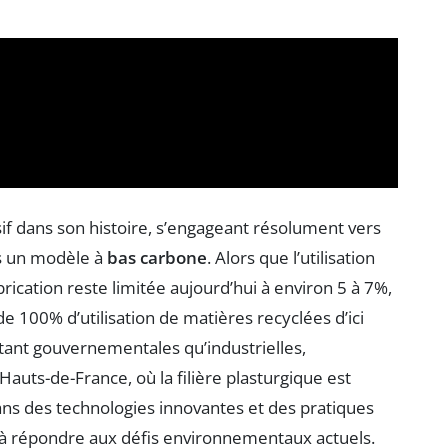
sif dans son histoire, s’engageant résolument vers
rs un modèle à
bas carbone
. Alors que l’utilisation
rication reste limitée aujourd’hui à environ 5 à 7%,
e 100% d’utilisation de matières recyclées d’ici
 tant gouvernementales qu’industrielles,
uts-de-France, où la filière plasturgique est
dans des technologies innovantes et des pratiques
e à répondre aux défis environnementaux actuels.