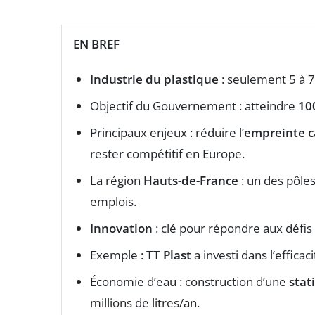
EN BREF
Industrie du plastique
: seulement 5 à 7
Objectif du Gouvernement : atteindre
10
Principaux enjeux : réduire l’
empreinte 
rester compétitif en Europe.
La région
Hauts-de-France
: un des pôle
emplois.
Innovation
: clé pour répondre aux défi
Exemple :
TT Plast
a investi dans l’efficac
Économie d’eau : construction d’une
stat
millions de litres/an.