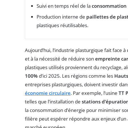
Suivi en temps réel de la
consommation 
Production interne de
paillettes de plas
plastiques réutilisables.
Aujourd’hui, l’industrie plasturgique fait face à
et à la nécessité de réduire son
empreinte ca
plastiques utilisés proviennent du recyclage, a
100%
d’ici 2025. Les régions comme les
Hauts
entreprises plasturgiques, doivent investir da
économie circulaire
. Par exemple, l’usine
TT P
telles que l’installation de
stations d’épuratio
la consommation d’énergie pour minimiser son 
filière peut espérer répondre aux enjeux d’un 
marché européen.