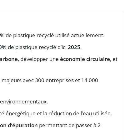
% de plastique recyclé utilisé actuellement.
0%
de plastique recyclé d’ici
2025
.
carbone
, développer une
économie circulaire
, et
s majeurs avec 300 entreprises et 14 000
s environnementaux.
ité énergétique et la réduction de l’eau utilisée.
ion d’épuration
permettant de passer à 2