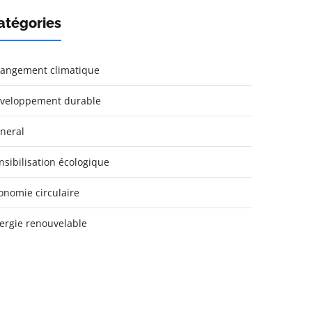
atégories
angement climatique
veloppement durable
neral
nsibilisation écologique
onomie circulaire
ergie renouvelable