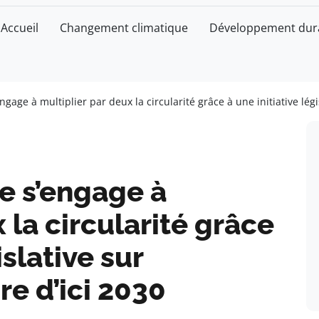
Accueil
Changement climatique
Développement dur
age à multiplier par deux la circularité grâce à une initiative légis
e s’engage à
 la circularité grâce
islative sur
re d’ici 2030