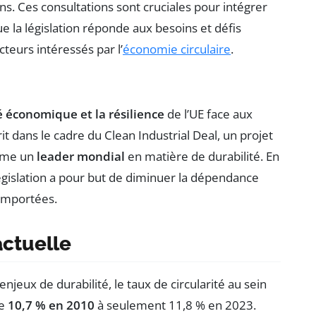
ns. Ces consultations sont cruciales pour intégrer
e la législation réponde aux besoins et défis
cteurs intéressés par l’
économie circulaire
.
é économique et la résilience
de l’UE face aux
rit dans le cadre du Clean Industrial Deal, un projet
omme un
leader mondial
en matière de durabilité. En
 législation a pour but de diminuer la dépendance
 importées.
actuelle
njeux de durabilité, le taux de circularité au sein
de
10,7 % en 2010
à seulement 11,8 % en 2023.