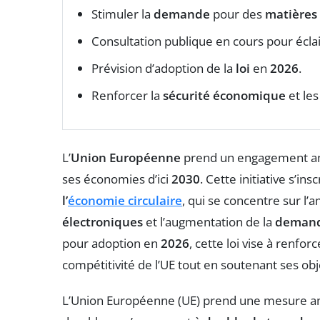
Stimuler la
demande
pour des
matières 
Consultation publique en cours pour éclai
Prévision d’adoption de la
loi
en
2026
.
Renforcer la
sécurité économique
et les
L’
Union Européenne
prend un engagement am
ses économies d’ici
2030
. Cette initiative s’in
l’
économie circulaire
, qui se concentre sur l’
électroniques
et l’augmentation de la
demand
pour adoption en
2026
, cette loi vise à renfor
compétitivité de l’UE tout en soutenant ses obj
L’Union Européenne (UE) prend une mesure am