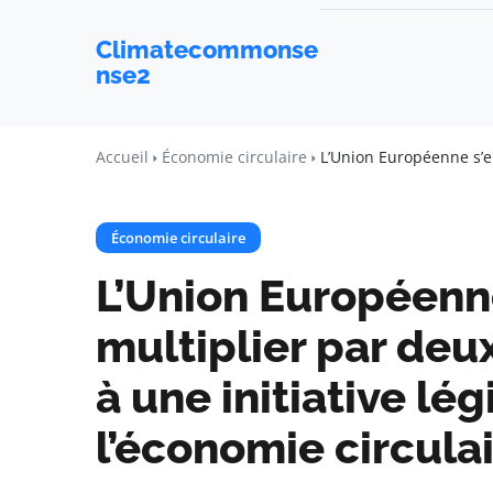
Climatecommonse
nse2
Accueil
Économie circulaire
L’Union Européenne s’eng
Économie circulaire
L’Union Européenn
multiplier par deux
à une initiative lég
l’économie circulai