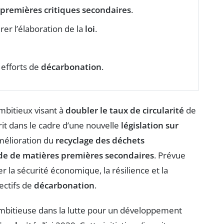
premières critiques secondaires
.
rer l’élaboration de la
loi
.
 efforts de
décarbonation
.
bitieux visant à
doubler le taux de circularité
de
scrit dans le cadre d’une nouvelle
législation sur
amélioration du
recyclage des déchets
e de matières premières secondaires
. Prévue
cer la sécurité économique, la résilience et la
ectifs de
décarbonation
.
bitieuse dans la lutte pour un développement