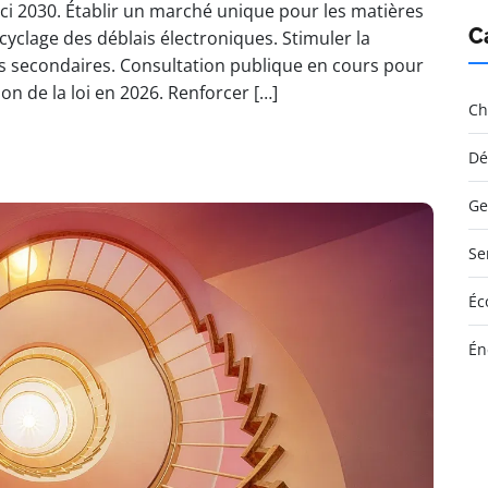
’ici 2030. Établir un marché unique pour les matières
C
cyclage des déblais électroniques. Stimuler la
 secondaires. Consultation publique en cours pour
tion de la loi en 2026. Renforcer […]
Ch
Dé
Ge
Se
Éc
Én