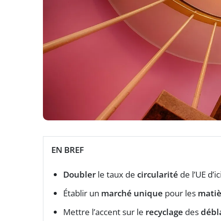
EN BREF
Doubler
le taux de
circularité
de l’UE d’ic
Établir un
marché unique
pour les
matiè
Mettre l’accent sur le
recyclage
des
débl