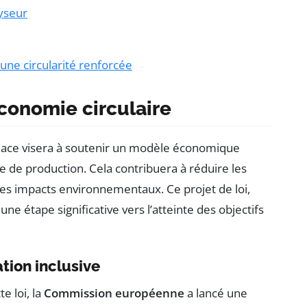
yseur
ne circularité renforcée
économie circulaire
 place visera à soutenir un modèle économique
e de production. Cela contribuera à réduire les
 les impacts environnementaux. Ce projet de loi,
une étape significative vers l’atteinte des objectifs
tion inclusive
e loi, la
Commission européenne
a lancé une