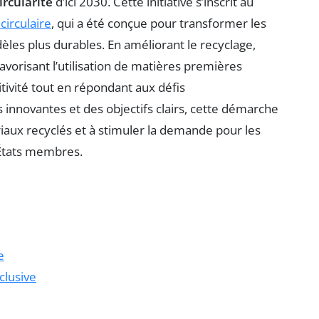
ircularité
d’ici 2030. Cette initiative s’inscrit au
irculaire
, qui a été conçue pour transformer les
es plus durables. En améliorant le recyclage,
vorisant l’utilisation de matières premières
tivité tout en répondant aux défis
innovantes et des objectifs clairs, cette démarche
iaux recyclés et à stimuler la demande pour les
 États membres.
e
clusive