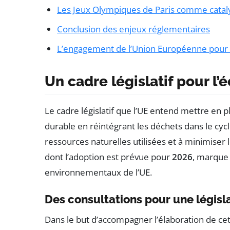
Les Jeux Olympiques de Paris comme catal
Conclusion des enjeux réglementaires
L’engagement de l’Union Européenne pour u
Un cadre législatif pour l’
Le cadre législatif que l’UE entend mettre en
durable en réintégrant les déchets dans le cycl
ressources naturelles utilisées et à minimiser
dont l’adoption est prévue pour
2026
, marque 
environnementaux de l’UE.
Des consultations pour une législa
Dans le but d’accompagner l’élaboration de cett