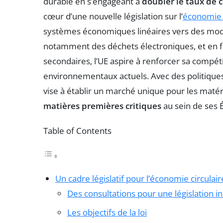
durable en s’engageant à
doubler le taux de c
cœur d’une nouvelle législation sur l’
économie c
systèmes économiques linéaires vers des modèl
notamment des déchets électroniques, et en fa
secondaires, l’UE aspire à renforcer sa compéti
environnementaux actuels. Avec des politiques 
vise à établir un marché unique pour les matér
matières premières critiques
au sein de ses
Table of Contents
Un cadre législatif pour l’économie circulair
Des consultations pour une législation in
Les objectifs de la loi