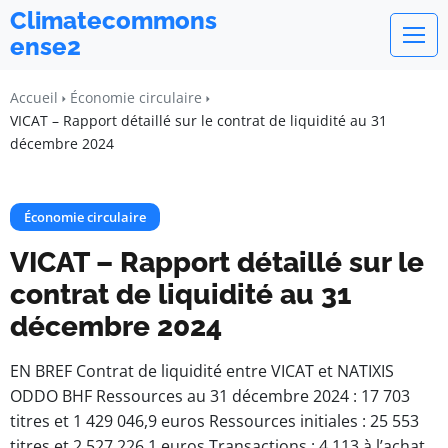
Climatecommons
ense2
Accueil
Économie circulaire
VICAT – Rapport détaillé sur le contrat de liquidité au 31
décembre 2024
Économie circulaire
VICAT – Rapport détaillé sur le
contrat de liquidité au 31
décembre 2024
EN BREF Contrat de liquidité entre VICAT et NATIXIS
ODDO BHF Ressources au 31 décembre 2024 : 17 703
titres et 1 429 046,9 euros Ressources initiales : 25 553
titres et 2 527 226,1 euros Transactions : 4 113 à l’achat