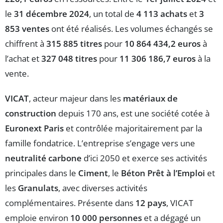
le
31 décembre 2024
, un total de
4 113 achats
et
3
853 ventes
ont été réalisés. Les volumes échangés se
chiffrent à
315 885 titres
pour
10 864 434,2 euros
à
l’achat et
327 048 titres
pour
11 306 186,7 euros
à la
vente.
VICAT
, acteur majeur dans les
matériaux de
construction
depuis 170 ans, est une société cotée à
Euronext Paris
et contrôlée majoritairement par la
famille fondatrice. L’entreprise s’engage vers une
neutralité carbone
d’ici 2050 et exerce ses activités
principales dans le
Ciment
, le
Béton Prêt à l’Emploi
et
les
Granulats
, avec diverses activités
complémentaires. Présente dans
12 pays
, VICAT
emploie environ
10 000 personnes
et a dégagé un