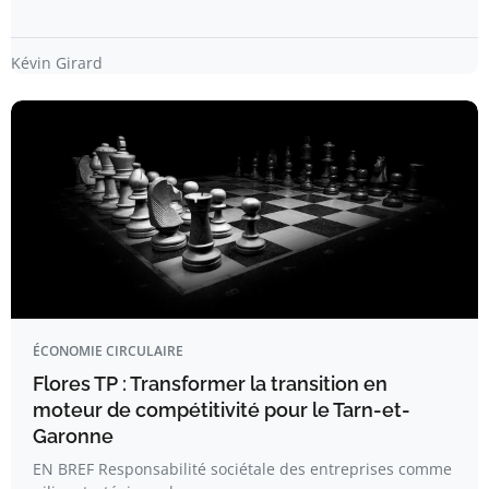
Kévin Girard
ÉCONOMIE CIRCULAIRE
Flores TP : Transformer la transition en
moteur de compétitivité pour le Tarn-et-
Garonne
EN BREF Responsabilité sociétale des entreprises comme