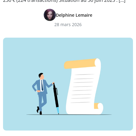
230 € (224 transactions) Situation au 30 juin 2025 : […]
Delphine Lemaire
28 mars 2026