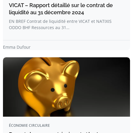
VICAT – Rapport détaillé sur le contrat de
liquidité au 31 décembre 2024
EN BREF Contrat de liquidité entre VICAT et NATIXIS
ODDO BHF Ressources au 31…
Emma Dufour
ÉCONOMIE CIRCULAIRE