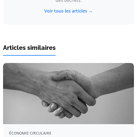
des déchets.
Voir tous les articles →
Articles similaires
ÉCONOMIE CIRCULAIRE