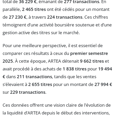
total de
36 229 €
, émanant de
277 transactions
. En
parallèle,
2 465 titres
ont été cédés pour un montant
de
27 230 €
, à travers
224 transactions
. Ces chiffres
témoignent d’une activité boursière soutenue et d’une
gestion active des titres sur le marché.
Pour une meilleure perspective, il est essentiel de
comparer ces résultats à ceux du
premier semestre
2025
. À cette époque, ARTEA détenait
9 662 titres
et
avait procédé à des achats de
1 838 titres
pour
19 494
€
dans
211 transactions
, tandis que les ventes
s’élevaient à
2 655 titres
pour un montant de
27 994 €
sur
229 transactions
.
Ces données offrent une vision claire de l’évolution de
la liquidité d’ARTEA depuis le début des interventions,