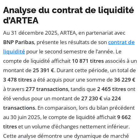
Analyse du contrat de liquidité
d’ARTEA
Au 31 décembre 2025, ARTEA, en partenariat avec
BNP Paribas
, présente les résultats de son
contrat de
liquidité
pour le second semestre de l’année. Le
compte de liquidité affichait
10 871 titres
associés à un
montant de
25 391 €
. Durant cette période, un total de
3 478 titres
a été acquis pour une somme de
36 229 €
à travers
277 transactions
, tandis que
2 465 titres
ont
été vendus pour un montant de
27 230 €
via
224
transactions
. En comparaison, lors du bilan précédent
au 30 juin 2025, le compte de liquidité affichait
9 662
titres
et un volume d’échanges nettement inférieur.
Cette analyse démontre une dynamique de marché