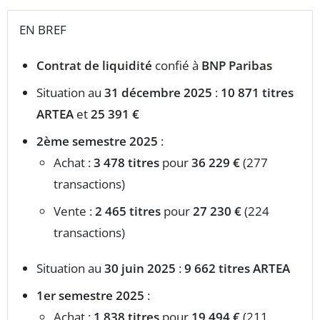
EN BREF
Contrat de liquidité
confié à
BNP Paribas
Situation au
31 décembre 2025
:
10 871 titres
ARTEA
et
25 391 €
2ème semestre 2025
:
Achat :
3 478 titres
pour
36 229 €
(277
transactions)
Vente :
2 465 titres
pour
27 230 €
(224
transactions)
Situation au
30 juin 2025
:
9 662 titres ARTEA
1er semestre 2025
:
Achat :
1 838 titres
pour
19 494 €
(211