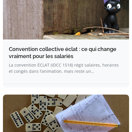
Convention collective éclat : ce qui change
vraiment pour les salariés
La convention ÉCLAT (IDCC 1518) régit salaires, horaires
et congés dans l’animation, mais reste un…