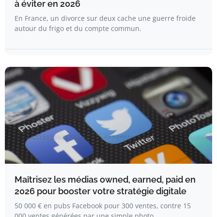
à éviter en 2026
En France, un divorce sur deux cache une guerre froide
autour du frigo et du compte commun.
Maîtrisez les médias owned, earned, paid en
2026 pour booster votre stratégie digitale
50 000 € en pubs Facebook pour 300 ventes, contre 15
000 ventes générées par une simple photo…