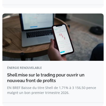
ÉNERGIE RENOUVELABLE
Shell mise sur le trading pour ouvrir un
nouveau front de profits
EN BREF Baisse du titre Shell de 1,71% à 3 156,50 pence
malgré un bon premier trimestre 2026.