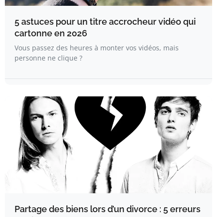
5 astuces pour un titre accrocheur vidéo qui
cartonne en 2026
Vous passez des heures à monter vos vidéos, mais
personne ne clique ?
Partage des biens lors d’un divorce : 5 erreurs