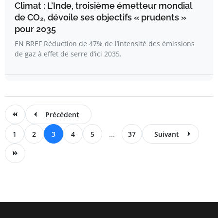
Climat : L’Inde, troisième émetteur mondial
de CO₂, dévoile ses objectifs « prudents »
pour 2035
EN BREF Réduction de 47% de l’intensité des émissions
de gaz à effet de serre d’ici 2035.
Précédent
1
2
3
4
5
...
37
Suivant