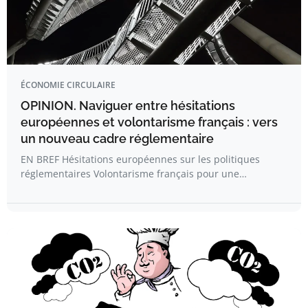
ÉCONOMIE CIRCULAIRE
OPINION. Naviguer entre hésitations
européennes et volontarisme français : vers
un nouveau cadre réglementaire
EN BREF Hésitations européennes sur les politiques
réglementaires Volontarisme français pour une…