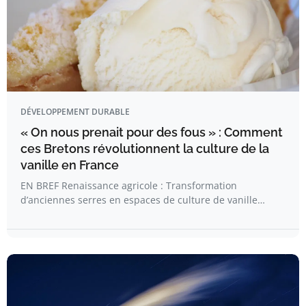
DÉVELOPPEMENT DURABLE
« On nous prenait pour des fous » : Comment
ces Bretons révolutionnent la culture de la
vanille en France
EN BREF Renaissance agricole : Transformation
d’anciennes serres en espaces de culture de vanille…