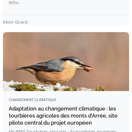
Niño.
Kévin Girard
CHANGEMENT CLIMATIQUE
Adaptation au changement climatique : les
tourbières agricoles des monts d’Arrée, site
pilote central du projet européen
EN BREF Tourbières agricoles : Écosystèmes essentiels