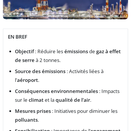
EN BREF
Objectif
: Réduire les
émissions
de
gaz à effet
de serre
à 2 tonnes.
Source des émissions
: Activités liées à
l’
aéroport
.
Conséquences environnementales
: Impacts
sur le
climat
et la
qualité de l’air
.
Mesures prises
: Initiatives pour diminuer les
polluants
.
Sensibilisation
: Importance de l’
engagement