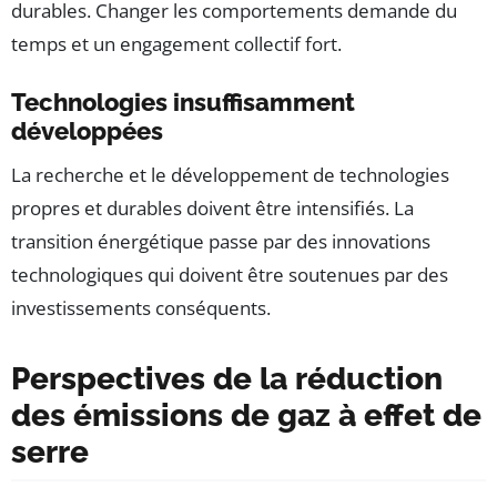
durables. Changer les comportements demande du
temps et un engagement collectif fort.
Technologies insuffisamment
développées
La recherche et le développement de technologies
propres et durables doivent être intensifiés. La
transition énergétique passe par des innovations
technologiques qui doivent être soutenues par des
investissements conséquents.
Perspectives de la réduction
des émissions de gaz à effet de
serre