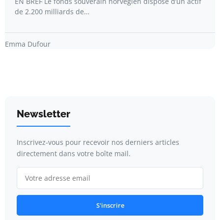
EN BREF Le fonds souverain norvégien dispose d’un actif
de 2.200 milliards de…
Emma Dufour
Newsletter
Inscrivez-vous pour recevoir nos derniers articles
directement dans votre boîte mail.
S'inscrire