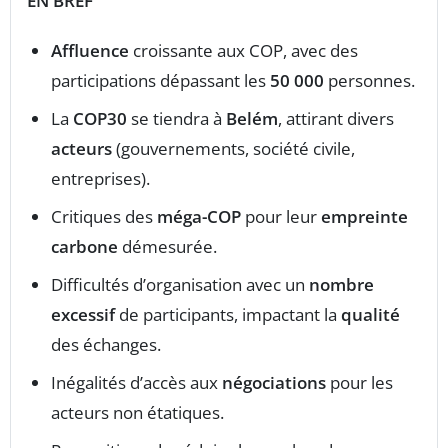
EN BREF
Affluence
croissante aux COP, avec des
participations dépassant les
50 000
personnes.
La
COP30
se tiendra à
Belém
, attirant divers
acteurs
(gouvernements, société civile,
entreprises).
Critiques des
méga-COP
pour leur
empreinte
carbone
démesurée.
Difficultés d’organisation avec un
nombre
excessif
de participants, impactant la
qualité
des échanges.
Inégalités d’accès aux
négociations
pour les
acteurs non étatiques.