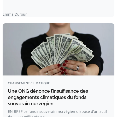
Emma Dufour
CHANGEMENT CLIMATIQUE
Une ONG dénonce l’insuffisance des
engagements climatiques du fonds
souverain norvégien
EN BREF Le fonds souverain norvégien dispose d’un actif
de 2.200 milliards de…