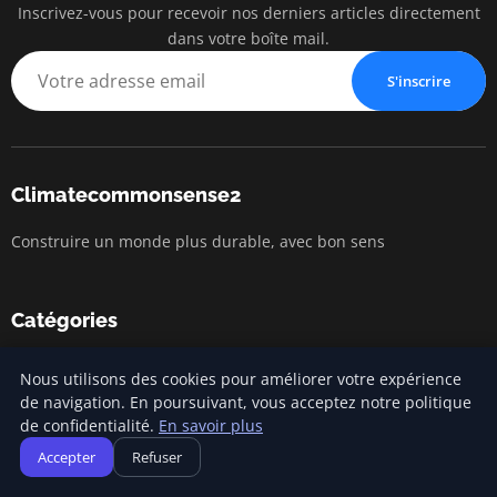
Inscrivez-vous pour recevoir nos derniers articles directement
dans votre boîte mail.
S'inscrire
Climatecommonsense2
Construire un monde plus durable, avec bon sens
Catégories
Changement climatique
Nous utilisons des cookies pour améliorer votre expérience
de navigation. En poursuivant, vous acceptez notre politique
Développement durable
de confidentialité.
En savoir plus
General
Accepter
Refuser
Sensibilisation écologique