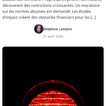
découvrent des restrictions croissantes. Un moratoire
sur les normes abusives est demandé. Les études
d’impact créent des obstacles financiers pour les […]
Delphine Lemaire
27 avril 2026