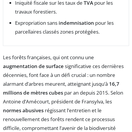
Iniquité fiscale sur les taux de
TVA
pour les
travaux forestiers.
Expropriation sans
indemnisation
pour les
parcellaires classés zones protégées.
Les forêts françaises, qui ont connu une
augmentation de surface
significative ces dernières
décennies, font face à un défi crucial : un nombre
alarmant d’arbres meurent, atteignant jusqu’à
16,7
millions de mètres cubes
par an depuis 2015. Selon
Antoine d’Amécourt, président de Fransylva, les
normes abusives
régissant l’entretien et le
renouvellement des forêts rendent ce processus
difficile, compromettant l’avenir de la biodiversité