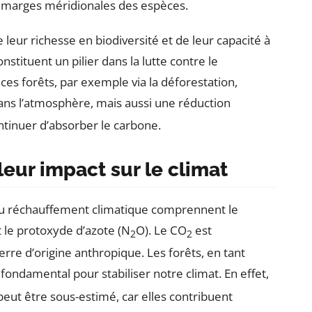
s marges méridionales des espèces.
e leur richesse en biodiversité et de leur capacité à
stituent un pilier dans la lutte contre le
 ces forêts, par exemple via la déforestation,
ns l’atmosphère, mais aussi une réduction
ntinuer d’absorber le carbone.
 leur impact sur le climat
e du réchauffement climatique comprennent le
t le protoxyde d’azote (N
O). Le CO
est
2
2
erre d’origine anthropique. Les forêts, en tant
fondamental pour stabiliser notre climat. En effet,
peut être sous-estimé, car elles contribuent