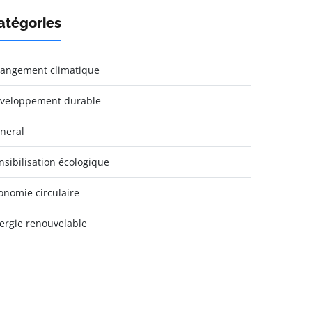
atégories
angement climatique
veloppement durable
neral
nsibilisation écologique
onomie circulaire
ergie renouvelable