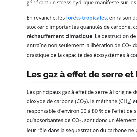
générant un stress hydrique manifeste sur le
En revanche, les
forêts tropicales
, en raison d
stocker d’importantes quantités de carbone, con
réchauffement climatique
. La destruction de
entraîne non seulement la libération de CO
da
2
drastique de la capacité des écosystèmes à co
Les gaz à effet de serre et
Les principaux gaz à effet de serre à l’origin
dioxyde de carbone (CO
), le méthane (CH
) e
2
4
responsable d’environ 60 à 80 % de l’effet de s
qu’absorbantes de CO
, sont donc un élément 
2
leur rôle dans la séquestration du carbone ne 