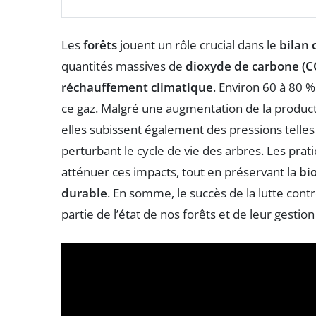
Les
forêts
jouent un rôle crucial dans le
bilan
quantités massives de
dioxyde de carbone (C
réchauffement climatique
. Environ 60 à 80 %
ce gaz. Malgré une augmentation de la product
elles subissent également des pressions telles
perturbant le cycle de vie des arbres. Les pra
atténuer ces impacts, tout en préservant la
bi
durable
. En somme, le succès de la lutte co
partie de l’état de nos forêts et de leur gestio