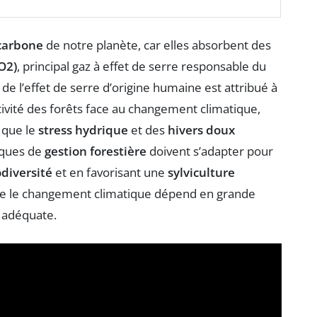
 carbone
de notre planète, car elles absorbent des
O2)
, principal gaz à effet de serre responsable du
 de l’effet de serre d’origine humaine est attribué à
ivité des forêts face au changement climatique,
 que le
stress hydrique
et des
hivers doux
tiques de
gestion forestière
doivent s’adapter pour
odiversité
et en favorisant une
sylviculture
ntre le changement climatique dépend en grande
n adéquate.