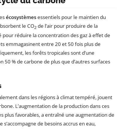
 cycle du carbone
des
écosystèmes
essentiels pour le maintien du
 absorbent le CO
de l’air pour produire de la
2
pour réduire la concentration des gaz à effet de
ts emmagasinent entre 20 et 50 fois plus de
iquement, les forêts tropicales sont d’une
ron 50 % de carbone de plus que d’autres surfaces
s
ipalement dans les régions à climat tempéré, jouent
carbone. L’augmentation de la production dans ces
es plus favorables, a entraîné une augmentation de
 s’accompagne de besoins accrus en eau,