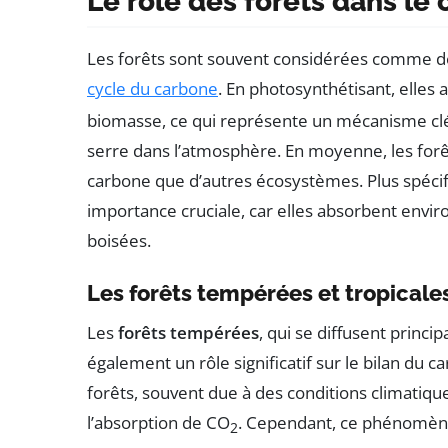
Le rôle des forêts dans le
Les forêts sont souvent considérées comme 
cycle du carbone
. En photosynthétisant, elles
biomasse, ce qui représente un mécanisme clé 
serre dans l’atmosphère. En moyenne, les forê
carbone que d’autres écosystèmes. Plus spécif
importance cruciale, car elles absorbent envi
boisées.
Les forêts tempérées et tropicale
Les
forêts tempérées
, qui se diffusent princ
également un rôle significatif sur le bilan du 
forêts, souvent due à des conditions climatiqu
l’absorption de CO
. Cependant, ce phénomène
2