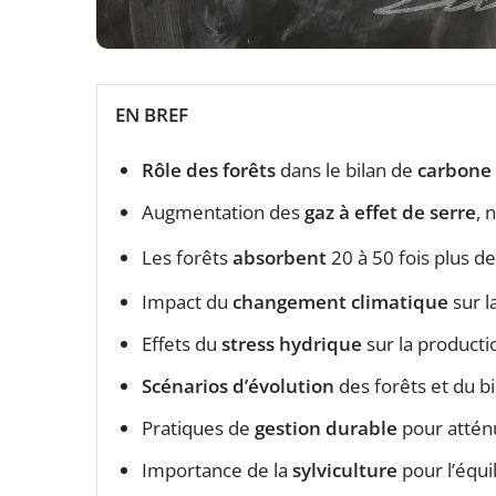
EN BREF
Rôle des forêts
dans le bilan de
carbone
Augmentation des
gaz à effet de serre
, 
Les forêts
absorbent
20 à 50 fois plus d
Impact du
changement climatique
sur l
Effets du
stress hydrique
sur la producti
Scénarios d’évolution
des forêts et du b
Pratiques de
gestion durable
pour attén
Importance de la
sylviculture
pour l’équ