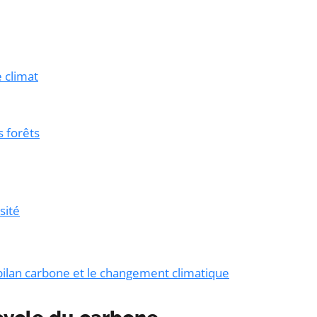
e climat
s forêts
sité
 bilan carbone et le changement climatique