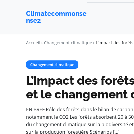
Climatecommonse
nse2
Accueil
Changement climatique
L’impact des forêt
Changement climatique
L’impact des forêts
et le changement 
EN BREF Rôle des forêts dans le bilan de carbon
notamment le CO2 Les forêts absorbent 20 à 50
du changement climatique sur la biodiversité et
sur la production forestière Scénarios […]