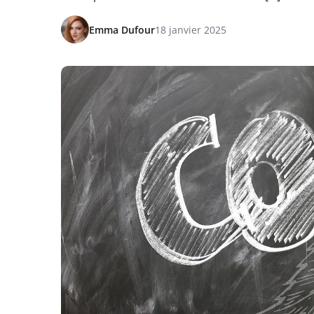
Emma Dufour
18 janvier 2025