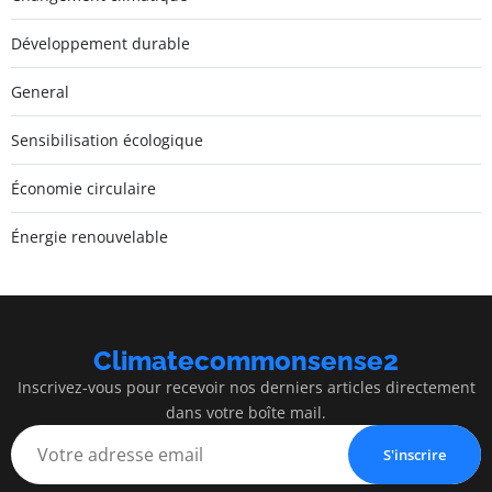
Développement durable
General
Sensibilisation écologique
Économie circulaire
Énergie renouvelable
Climatecommonsense2
Inscrivez-vous pour recevoir nos derniers articles directement
dans votre boîte mail.
S'inscrire