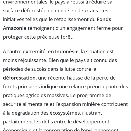
environnementales, le pays a réussi à réduire sa
surface déforestée de moitié en deux ans. Les
initiatives telles que le rétablissement du
Fonds
Amazonie
témoignent d’un engagement ferme pour
protéger cette précieuse forêt.
À l’autre extrémité, en
Indonésie
, la situation est
moins réjouissante. Bien que le pays ait connu des
périodes de succès dans la lutte contre la
déforestation
, une récente hausse de la perte de
forêts primaires indique une relance préoccupante des
pratiques agricoles massives. Le programme de
sécurité alimentaire et l’expansion minière contribuent
à la dégradation des écosystèmes, illustrant
parfaitement les défis entre le développement
économique et la conservation de l’environnement.