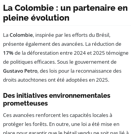
La Colombie : un partenaire en
pleine évolution
La
Colombie
, inspirée par les efforts du Brésil,
présente également des avancées. La réduction de
17%
de la déforestation entre 2024 et 2025 témoigne
de politiques efficaces. Sous le gouvernement de
Gustavo Petro
, des lois pour la reconnaissance des
droits autochtones ont été adoptées en 2025.
Des initiatives environnementales
prometteuses
Ces avancées renforcent les capacités locales à
protéger les forêts. En outre, une loi a été mise en
place pour garantir que le bétail vendu ne soit pas lié à