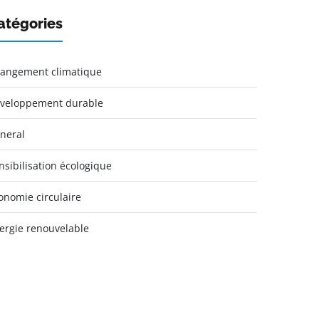
atégories
angement climatique
veloppement durable
neral
nsibilisation écologique
onomie circulaire
ergie renouvelable