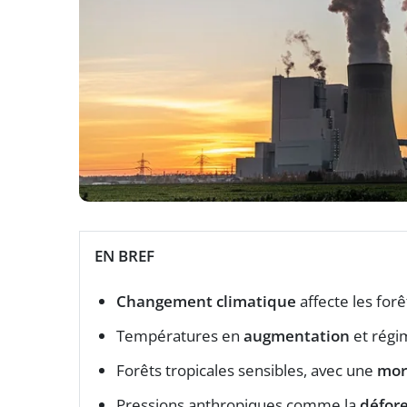
EN BREF
Changement climatique
affecte les for
Températures en
augmentation
et régi
Forêts tropicales sensibles, avec une
mor
Pressions anthropiques comme la
défore