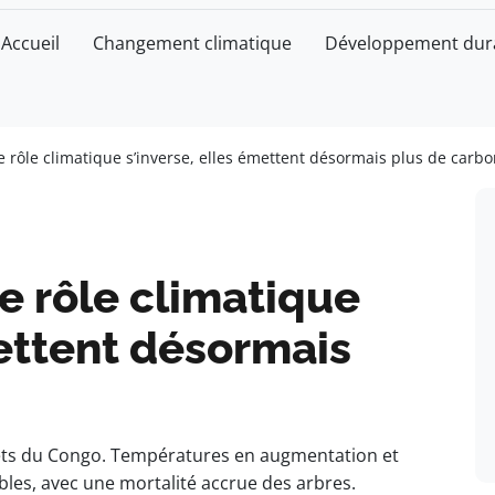
Accueil
Changement climatique
Développement dur
e rôle climatique s’inverse, elles émettent désormais plus de carb
le rôle climatique
mettent désormais
êts du Congo. Températures en augmentation et
ibles, avec une mortalité accrue des arbres.