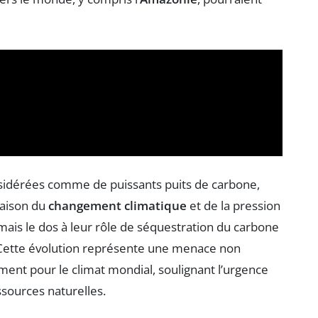
onsidérées comme de puissants puits de carbone,
raison du
changement climatique
et de la pression
ais le dos à leur rôle de séquestration du carbone
 Cette évolution représente une menace non
ent pour le climat mondial, soulignant l’urgence
sources naturelles.