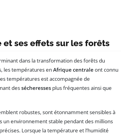
t ses effets sur les forêts
rminant dans la transformation des forêts du
s, les températures en
Afrique centrale
ont connu
e des températures est accompagnée de
înant des
sécheresses
plus fréquentes ainsi que
s semblent robustes, sont étonnamment sensibles à
ans un environnement stable pendant des millions
précises. Lorsque la température et l’humidité