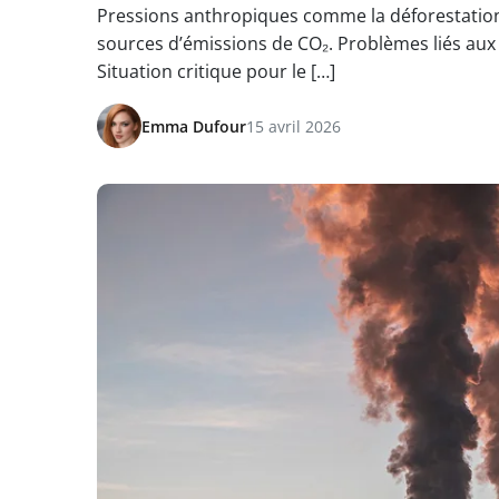
Pressions anthropiques comme la déforestation e
sources d’émissions de CO₂. Problèmes liés aux i
Situation critique pour le […]
Emma Dufour
15 avril 2026