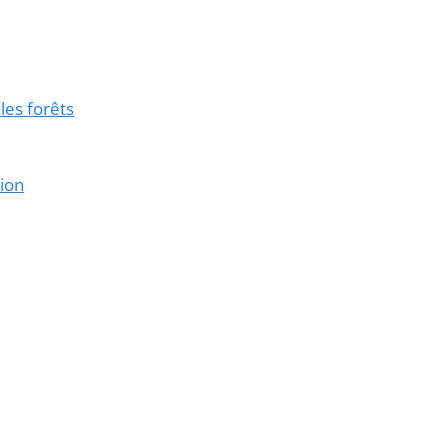
les forêts
tion