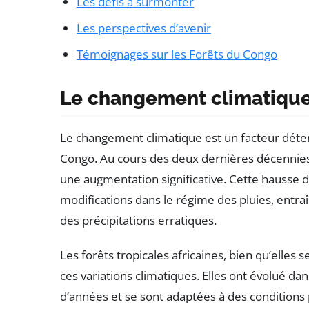
Les défis à surmonter
Les perspectives d’avenir
Témoignages sur les Forêts du Congo
Le changement climatique e
Le changement climatique est un facteur déte
Congo. Au cours des deux dernières décennie
une augmentation significative. Cette hauss
modifications dans le régime des pluies, entra
des précipitations erratiques.
Les forêts tropicales africaines, bien qu’elle
ces variations climatiques. Elles ont évolué d
d’années et se sont adaptées à des conditions 