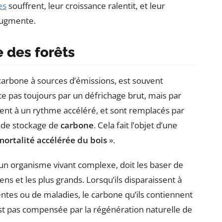
es
souffrent, leur croissance ralentit, et leur
augmente.
 des forêts
 carbone à sources d’émissions, est souvent
e pas toujours par un défrichage brut, mais par
ent à un rythme accéléré, et sont remplacés par
 de stockage de
carbone
. Cela fait l’objet d’une
mortalité accélérée du bois
».
 un organisme vivant complexe, doit les baser de
ns et les plus grands. Lorsqu’ils disparaissent à
ntes ou de maladies, le carbone qu’ils contiennent
est pas compensée par la régénération naturelle de