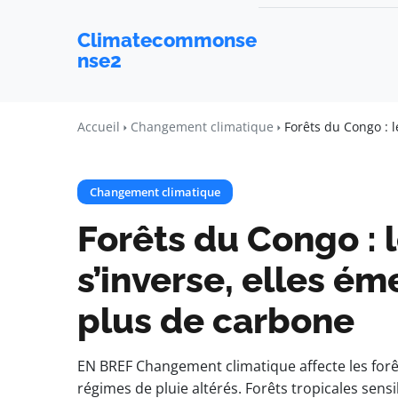
Climatecommonse
nse2
Accueil
Changement climatique
Forêts du Congo : l
Changement climatique
Forêts du Congo : 
s’inverse, elles é
plus de carbone
EN BREF Changement climatique affecte les for
régimes de pluie altérés. Forêts tropicales sens