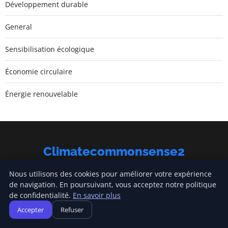
Développement durable
General
Sensibilisation écologique
Économie circulaire
Énergie renouvelable
Climatecommonsense2
Inscrivez-vous pour recevoir nos derniers articles directement
Nous utilisons des cookies pour améliorer votre expérience
dans votre boîte mail.
de navigation. En poursuivant, vous acceptez notre politique
de confidentialité.
En savoir plus
S'inscrire
Accepter
Refuser