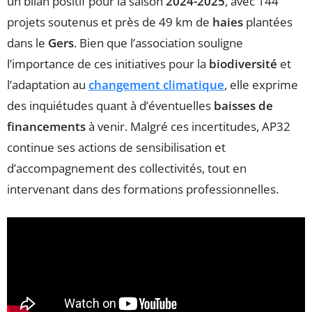
un bilan positif pour la saison
2024-2025
, avec 144
projets soutenus et près de 49 km de
haies
plantées
dans le
Gers
. Bien que l’association souligne
l’importance de ces initiatives pour la
biodiversité
et
l’adaptation au
changement climatique
, elle exprime
des inquiétudes quant à d’éventuelles
baisses de
financements
à venir. Malgré ces incertitudes, AP32
continue ses actions de sensibilisation et
d’accompagnement des collectivités, tout en
intervenant dans des formations professionnelles.