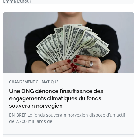
Emma Dufour
CHANGEMENT CLIMATIQUE
Une ONG dénonce l’insuffisance des
engagements climatiques du fonds
souverain norvégien
EN BREF Le fonds souverain norvégien dispose d’un actif
de 2.200 milliards de…