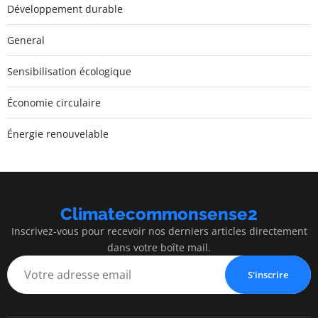
Développement durable
General
Sensibilisation écologique
Économie circulaire
Énergie renouvelable
Climatecommonsense2
Inscrivez-vous pour recevoir nos derniers articles directement
dans votre boîte mail.
S'inscrire