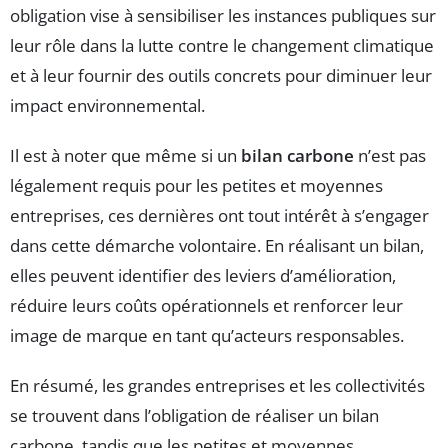
obligation vise à sensibiliser les instances publiques sur
leur rôle dans la lutte contre le changement climatique
et à leur fournir des outils concrets pour diminuer leur
impact environnemental.
Il est à noter que même si un
bilan carbone
n’est pas
légalement requis pour les petites et moyennes
entreprises, ces dernières ont tout intérêt à s’engager
dans cette démarche volontaire. En réalisant un bilan,
elles peuvent identifier des leviers d’amélioration,
réduire leurs coûts opérationnels et renforcer leur
image de marque en tant qu’acteurs responsables.
En résumé, les grandes entreprises et les collectivités
se trouvent dans l’obligation de réaliser un bilan
carbone, tandis que les petites et moyennes