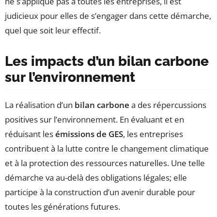
ne s’applique pas à toutes les entreprises, il est
judicieux pour elles de s’engager dans cette démarche,
quel que soit leur effectif.
Les impacts d’un bilan carbone
sur l’environnement
La réalisation d’un
bilan carbone
a des répercussions
positives sur l’environnement. En évaluant et en
réduisant les
émissions de GES
, les entreprises
contribuent à la lutte contre le changement climatique
et à la protection des ressources naturelles. Une telle
démarche va au-delà des obligations légales; elle
participe à la construction d’un avenir durable pour
toutes les générations futures.