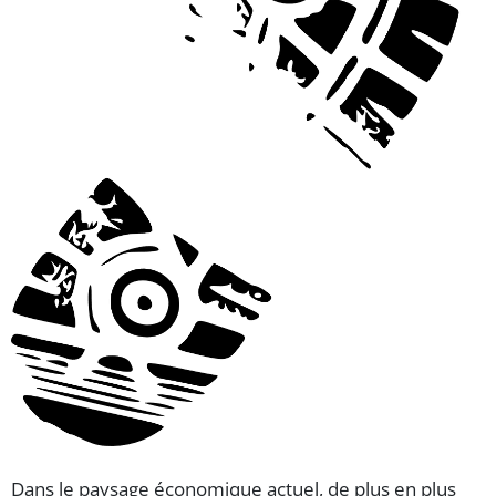
Dans le paysage économique actuel, de plus en plus