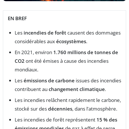
EN BREF
Les
incendies de forêt
causent des dommages
considérables aux
écosystèmes
.
En 2021, environ
1.760 millions de tonnes de
CO2
ont été émises à cause des incendies
mondiaux.
Les
émissions de carbone
issues des incendies
contribuent au
changement climatique
.
Les incendies relâchent rapidement le carbone,
stocké sur des
décennies
, dans l’atmosphère.
Les incendies de forêt représentent
15 % des
émissions mondiales
de gaz à effet de serre