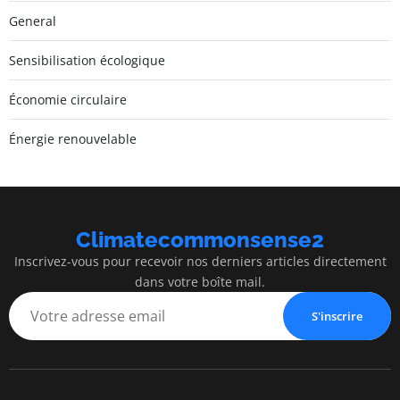
General
Sensibilisation écologique
Économie circulaire
Énergie renouvelable
Climatecommonsense2
Inscrivez-vous pour recevoir nos derniers articles directement
dans votre boîte mail.
S'inscrire