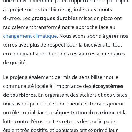
notre environnement, j’ai eu l’opportunité de participer
au projet sur les tourbières agricoles des monts
d’Arrée. Les
pratiques durables
mises en place ont
radicalement transformé notre approche face au
changement climatique
. Nous avons appris à gérer nos
terres avec plus de
respect
pour la biodiversité, tout
en continuant à produire des ressources alimentaires
de qualité.
Le projet a également permis de sensibiliser notre
communauté locale à l’importance des
écosystèmes
de tourbières
. En organisant des ateliers et des visites,
nous avons pu montrer comment ces terrains jouent
un rôle crucial dans la
séquestration du carbone
et la
lutte contre l’érosion. Les retours des participants
étaient très positifs, et beaucoup ont exprimé leur