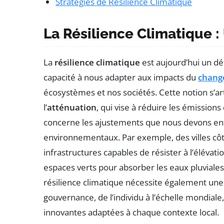
Stratégies de Résilience Climatique
La Résilience Climatique 
La
résilience climatique
est aujourd’hui un dé
capacité à nous adapter aux impacts du
chang
écosystèmes et nos sociétés. Cette notion s’ar
l’
atténuation
, qui vise à réduire les émissions 
concerne les ajustements que nous devons ent
environnementaux. Par exemple, des villes cô
infrastructures capables de résister à l’élévat
espaces verts pour absorber les eaux pluviales
résilience climatique nécessite également une 
gouvernance, de l’individu à l’échelle mondiale
innovantes adaptées à chaque contexte local.