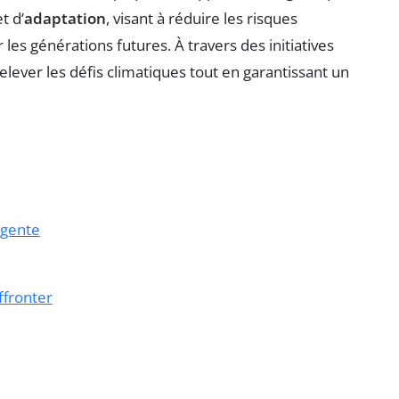
t d’
adaptation
, visant à réduire les risques
les générations futures. À travers des initiatives
relever les défis climatiques tout en garantissant un
rgente
ffronter