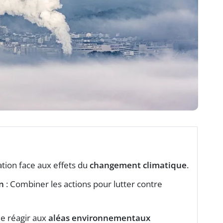
ation face aux effets du
changement climatique
.
n
: Combiner les actions pour lutter contre
e réagir aux
aléas environnementaux