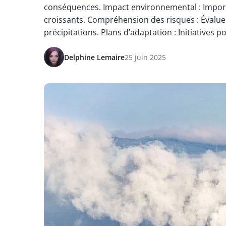
conséquences. Impact environnemental : Impor
croissants. Compréhension des risques : Évalu
précipitations. Plans d’adaptation : Initiatives p
Delphine Lemaire
25 juin 2025