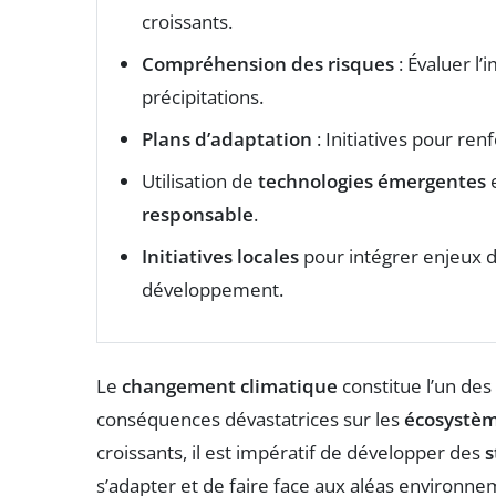
croissants.
Compréhension des risques
: Évaluer l
précipitations.
Plans d’adaptation
: Initiatives pour ren
Utilisation de
technologies émergentes
e
responsable
.
Initiatives locales
pour intégrer enjeux d
développement.
Le
changement climatique
constitue l’un de
conséquences dévastatrices sur les
écosystè
croissants, il est impératif de développer des
s
s’adapter et de faire face aux aléas environn