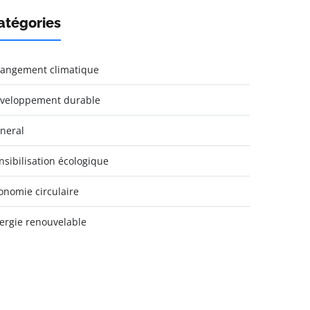
atégories
angement climatique
veloppement durable
neral
nsibilisation écologique
onomie circulaire
ergie renouvelable