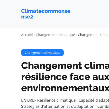
Climatecommonse
nse2
Accueil
Changement climatique
Changement climati
Changement climatique
Changement climat
résilience face aux
environnementau
EN BREF Résilience climatique : Capacité d’adap
Stratégies d’atténuation et d’adaptation : Combi