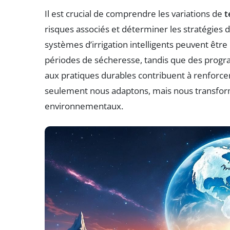
Il est crucial de comprendre les variations de
t
risques associés et déterminer les stratégies 
systèmes d’irrigation intelligents peuvent être 
périodes de sécheresse, tandis que des progra
aux pratiques durables contribuent à renforcer 
seulement nous adaptons, mais nous transform
environnementaux.