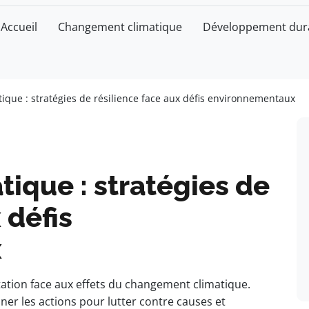
Accueil
Changement climatique
Développement dur
que : stratégies de résilience face aux défis environnementaux
ique : stratégies de
 défis
x
tation face aux effets du changement climatique.
ner les actions pour lutter contre causes et