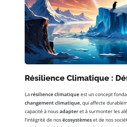
Résilience Climatique : Déf
La
résilience climatique
est un concept fonda
changement climatique
, qui affecte durable
capacité à nous
adapter
et à surmonter les al
l’intégrité de nos
écosystèmes
et de nos sociét