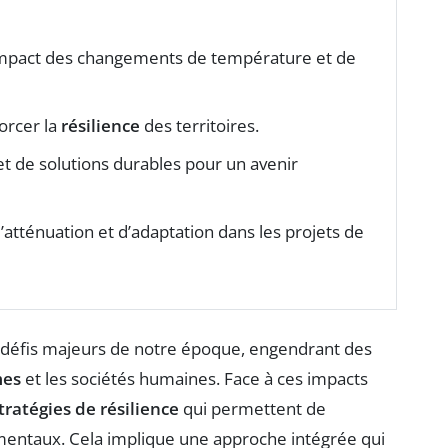
’impact des changements de température et de
forcer la
résilience
des territoires.
t de solutions durables pour un avenir
’atténuation et d’adaptation dans les projets de
s défis majeurs de notre époque, engendrant des
mes
et les sociétés humaines. Face à ces impacts
tratégies de résilience
qui permettent de
ementaux. Cela implique une approche intégrée qui