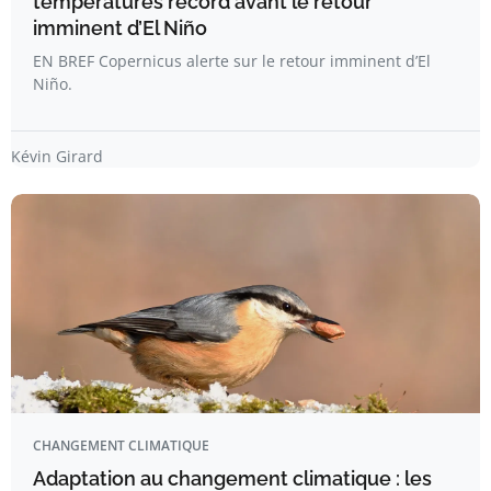
températures record avant le retour
imminent d’El Niño
EN BREF Copernicus alerte sur le retour imminent d’El
Niño.
Kévin Girard
CHANGEMENT CLIMATIQUE
Adaptation au changement climatique : les