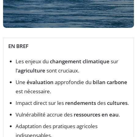
EN BREF
Les enjeux du
changement climatique
sur
l’
agriculture
sont cruciaux.
Une
évaluation
approfondie du
bilan carbone
est nécessaire.
Impact direct sur les
rendements
des
cultures
.
Vulnérabilité accrue des
ressources en eau
.
Adaptation des pratiques agricoles
indispensables.