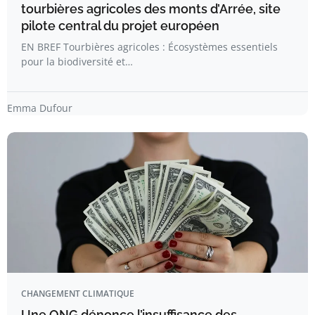
tourbières agricoles des monts d’Arrée, site
pilote central du projet européen
EN BREF Tourbières agricoles : Écosystèmes essentiels
pour la biodiversité et…
Emma Dufour
CHANGEMENT CLIMATIQUE
Une ONG dénonce l’insuffisance des