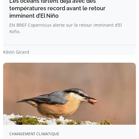
Les océans flirtent déjà avec des
températures record avant le retour
imminent d’El Niño
EN BREF Copernicus alerte sur le retour imminent d’El
Niño.
Kévin Girard
CHANGEMENT CLIMATIQUE