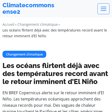
Climatecommons
ense2
Accueil
Changement climatique
Les océans flirtent déjà avec des températures record avant le
retour imminent d’El Niño
Changement climatique
Les océans flirtent déjà avec
des températures record avant
le retour imminent d’El Niño
EN BREF Copernicus alerte sur le retour imminent d’El
Niño. Les températures océaniques approchent des
niveaux records pour mai. Des vagues de chaleur
marine touchent le Pacifique et les côtes américaines.