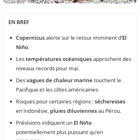
EN BREF
Copernicus
alerte sur le retour imminent d’
El
Niño
.
Les
températures océaniques
approchent des
niveaux records pour mai.
Des
vagues de chaleur marine
touchent le
Pacifique et les côtes américaines.
Risques pour certaines régions :
sécheresses
en Indonésie,
pluies diluviennes
au Pérou.
Prévisions indiquent un
El Niño
potentiellement plus puissant qu’en