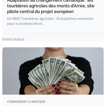
Adaptation au changement climatique : les
tourbières agricoles des monts d’Arrée, site
pilote central du projet européen
EN BREF Tourbières agricoles : Écosystèmes essentiels
pour la biodiversité et…
Emma Dufour
CHANGEMENT CLIMATIQUE