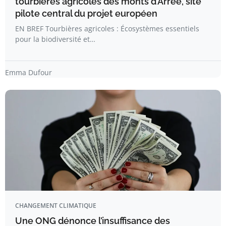
tourbières agricoles des monts d’Arrée, site
pilote central du projet européen
EN BREF Tourbières agricoles : Écosystèmes essentiels
pour la biodiversité et…
Emma Dufour
CHANGEMENT CLIMATIQUE
Une ONG dénonce l’insuffisance des