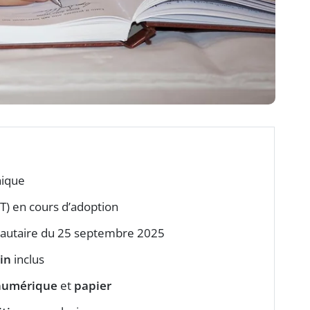
nique
) en cours d’adoption
autaire du 25 septembre 2025
in
inclus
numérique
et
papier