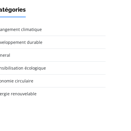
atégories
angement climatique
veloppement durable
neral
nsibilisation écologique
onomie circulaire
ergie renouvelable