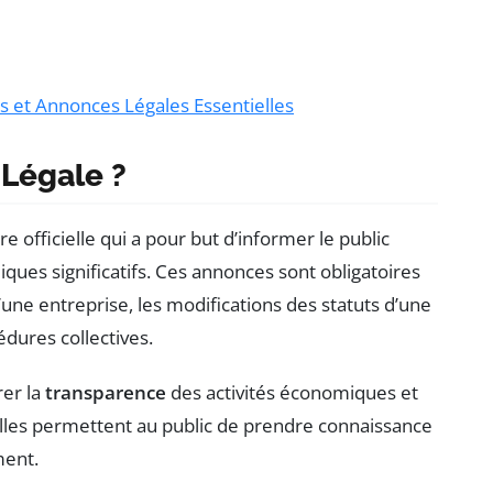
es et Annonces Légales Essentielles
Légale ?
e officielle qui a pour but d’informer le public
ues significatifs. Ces annonces sont obligatoires
’une entreprise, les modifications des statuts d’une
édures collectives.
er la
transparence
des activités économiques et
 Elles permettent au public de prendre connaissance
ment.