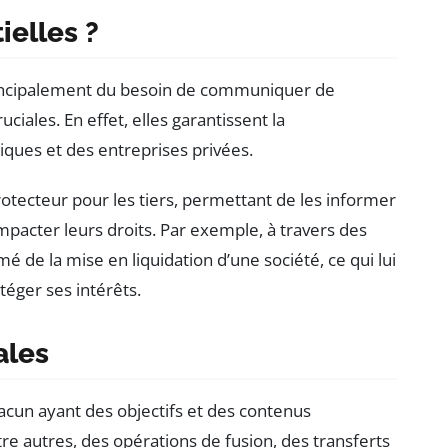
ielles ?
rincipalement du besoin de communiquer de
ciales. En effet, elles garantissent la
liques et des entreprises privées.
otecteur pour les tiers, permettant de les informer
mpacter leurs droits. Par exemple, à travers des
é de la mise en liquidation d’une société, ce qui lui
téger ses intérêts.
ales
hacun ayant des objectifs et des contenus
re autres, des opérations de fusion, des transferts