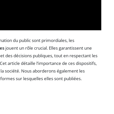
mation du public sont primordiales, les
es
jouent un rôle crucial. Elles garantissent une
t des décisions publiques, tout en respectant les
et article détaille l’importance de ces dispositifs,
r la société. Nous aborderons également les
eformes sur lesquelles elles sont publiées.