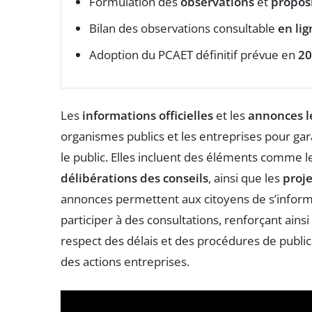
Formulation des
observations
et
propos
Bilan des observations consultable
en lig
Adoption du PCAET définitif prévue en
20
Les
informations officielles
et les
annonces l
organismes publics et les entreprises pour gara
le public. Elles incluent des éléments comme 
délibérations des conseils
, ainsi que les
proj
annonces permettent aux citoyens de s’informe
participer à des consultations, renforçant ainsi
respect des délais et des procédures de publicati
des actions entreprises.