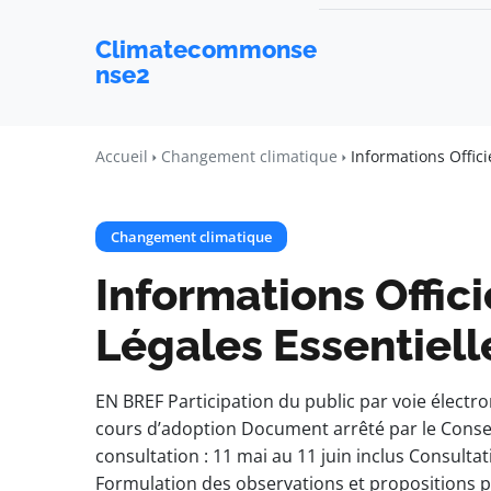
Climatecommonse
nse2
Accueil
Changement climatique
Informations Offici
Changement climatique
Informations Offic
Légales Essentiell
EN BREF Participation du public par voie électro
cours d’adoption Document arrêté par le Cons
consultation : 11 mai au 11 juin inclus Consul
Formulation des observations et propositions p