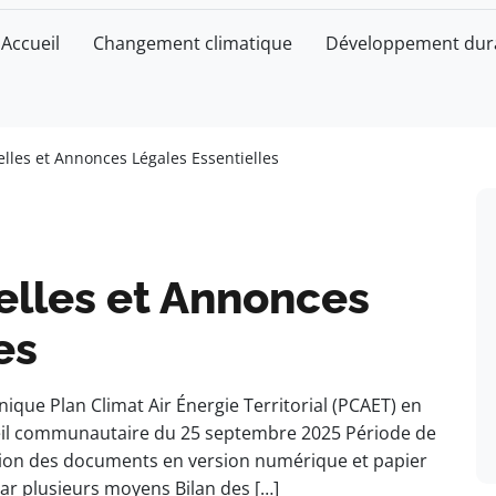
Accueil
Changement climatique
Développement dur
elles et Annonces Légales Essentielles
ielles et Annonces
es
nique Plan Climat Air Énergie Territorial (PCAET) en
eil communautaire du 25 septembre 2025 Période de
tation des documents en version numérique et papier
ar plusieurs moyens Bilan des […]