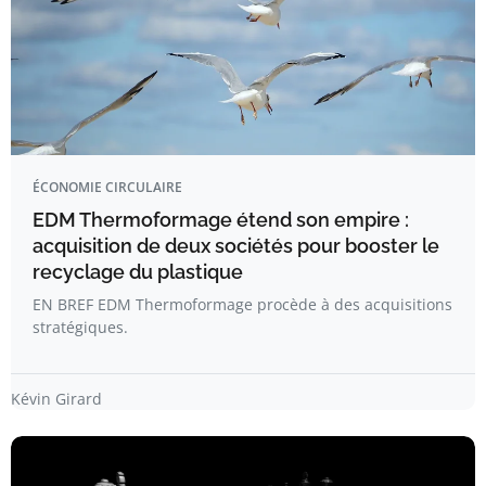
ÉCONOMIE CIRCULAIRE
EDM Thermoformage étend son empire :
acquisition de deux sociétés pour booster le
recyclage du plastique
EN BREF EDM Thermoformage procède à des acquisitions
stratégiques.
Kévin Girard