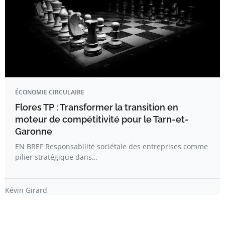
ÉCONOMIE CIRCULAIRE
Flores TP : Transformer la transition en
moteur de compétitivité pour le Tarn-et-
Garonne
EN BREF Responsabilité sociétale des entreprises comme
pilier stratégique dans…
Kévin Girard