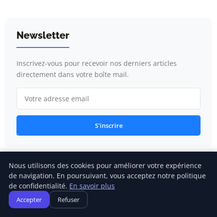
Newsletter
Inscrivez-vous pour recevoir nos derniers articles
directement dans votre boîte mail.
S'inscrire
Nous utilisons des cookies pour améliorer votre expérience
Catégories
de navigation. En poursuivant, vous acceptez notre politique
de confidentialité.
En savoir plus
Accepter
Refuser
Changement climatique