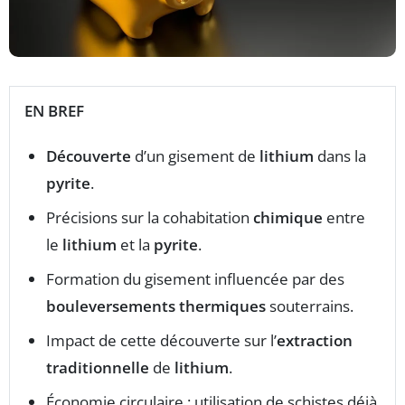
EN BREF
Découverte
d’un gisement de
lithium
dans la
pyrite
.
Précisions sur la cohabitation
chimique
entre
le
lithium
et la
pyrite
.
Formation du gisement influencée par des
bouleversements thermiques
souterrains.
Impact de cette découverte sur l’
extraction
traditionnelle
de
lithium
.
Économie circulaire : utilisation de schistes déjà