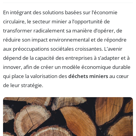
En intégrant des solutions basées sur l’économie
circulaire, le secteur minier a l’opportunité de
transformer radicalement sa manière d’opérer, de
réduire son impact environnemental et de répondre
aux préoccupations sociétales croissantes. L’avenir
dépend de la capacité des entreprises à s’adapter et à
innover, afin de créer un modèle économique durable
qui place la valorisation des
déchets miniers
au cœur
de leur stratégie.