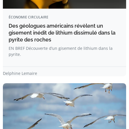
ÉCONOMIE CIRCULAIRE
Des géologues américains révèlent un
gisement inédit de lithium dissimulé dans la
pyrite des roches
EN BREF Découverte d’un gisement de lithium dans la
pyrite.
Delphine Lemaire