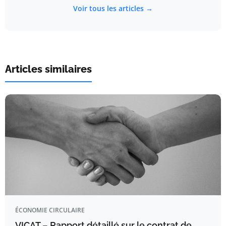
Voir tous les articles →
Articles similaires
ÉCONOMIE CIRCULAIRE
VICAT – Rapport détaillé sur le contrat de