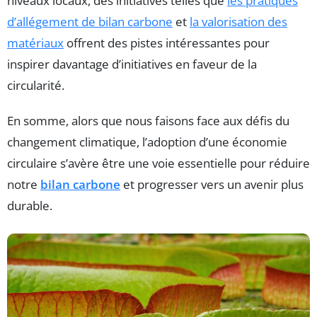
niveaux locaux, des initiatives telles que
les pratiques
d’allégement de bilan carbone
et
la valorisation des
matériaux
offrent des pistes intéressantes pour
inspirer davantage d’initiatives en faveur de la
circularité.
En somme, alors que nous faisons face aux défis du
changement climatique, l’adoption d’une économie
circulaire s’avère être une voie essentielle pour réduire
notre
bilan carbone
et progresser vers un avenir plus
durable.