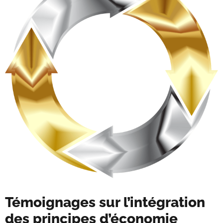
Témoignages sur l’intégration
des principes d’économie