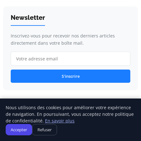
Newsletter
Inscrivez-vous pour recevoir nos derniers articles
directement dans votre boîte mail.
S'inscrire
Catégories
Nous utilisons des cookies pour améliorer votre expérience
de navigation. En poursuivant, vous acceptez notre politique
de confidentialité.
En savoir plus
Changement climatique
Accepter
Refuser
Développement durable