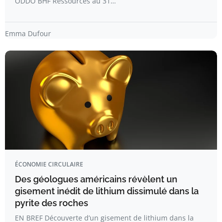
ODDO BHF Ressources au 31…
Emma Dufour
ÉCONOMIE CIRCULAIRE
Des géologues américains révèlent un
gisement inédit de lithium dissimulé dans la
pyrite des roches
EN BREF Découverte d’un gisement de lithium dans la