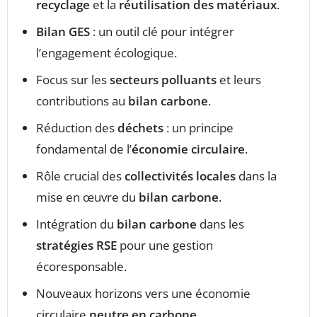
recyclage
et la
réutilisation des matériaux
.
Bilan GES
: un outil clé pour intégrer
l’engagement écologique.
Focus sur les
secteurs polluants
et leurs
contributions au
bilan carbone
.
Réduction des
déchets
: un principe
fondamental de l’
économie circulaire
.
Rôle crucial des
collectivités locales
dans la
mise en œuvre du
bilan carbone
.
Intégration du
bilan carbone
dans les
stratégies RSE
pour une gestion
écoresponsable.
Nouveaux horizons vers une économie
circulaire
neutre en carbone
.