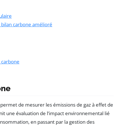
ulaire
n bilan carbone amélioré
n carbone
one
 permet de mesurer les émissions de gaz à effet de
urnit une évaluation de l’impact environnemental lié
consommation, en passant par la gestion des