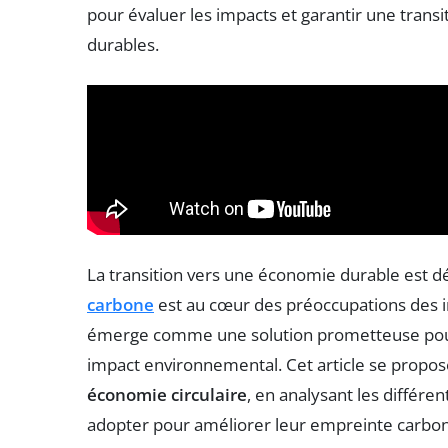
pour évaluer les impacts et garantir une transi
durables.
La transition vers une économie durable est d
carbone
est au cœur des préoccupations des in
émerge comme une solution prometteuse pour o
impact environnemental. Cet article se propose
économie circulaire
, en analysant les différe
adopter pour améliorer leur empreinte carb