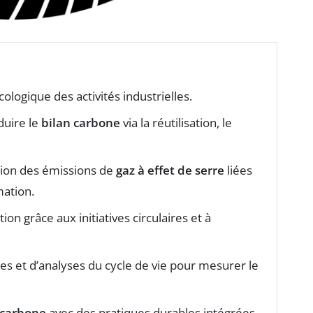
logique des activités industrielles.
duire le
bilan carbone
via la réutilisation, le
tion des émissions de
gaz à effet de serre
liées
ation.
on grâce aux initiatives circulaires et à
ices et d’analyses du cycle de vie pour mesurer le
 carbone
avec des pratiques durables intégrées.