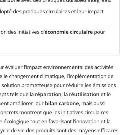
opté des pratiques circulaires et leur impact
on des initiatives d’
économie circulaire
pour
ur évaluer l’impact environnemental des activités
ntre le changement climatique, l’implémentation de
olution prometteuse pour réduire les émissions
epts tels que la
réparation
, la
réutilisation
et le
ment améliorer leur
bilan carbone
, mais aussi
concrets montrent que les initiatives circulaires
écologique tout en favorisant l’innovation et la
 cycle de vie des produits sont des moyens efficaces