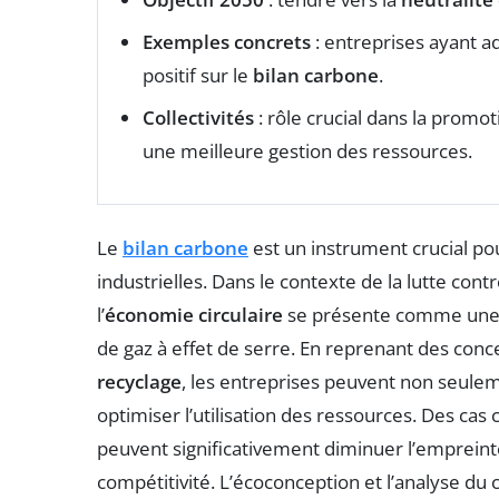
Exemples concrets
: entreprises ayant ad
positif sur le
bilan carbone
.
Collectivités
: rôle crucial dans la promoti
une meilleure gestion des ressources.
Le
bilan carbone
est un instrument crucial po
industrielles. Dans le contexte de la lutte co
l’
économie circulaire
se présente comme une s
de gaz à effet de serre. En reprenant des conc
recyclage
, les entreprises peuvent non seule
optimiser l’utilisation des ressources. Des cas 
peuvent significativement diminuer l’empreinte 
compétitivité. L’écoconception et l’analyse du