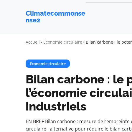
Climatecommonse
nse2
Accueil
Économie circulaire
Bilan carbone : le poten
Économie circulaire
Bilan carbone : le 
l’économie circula
industriels
EN BREF Bilan carbone : mesure de l’empreinte é
circulaire : alternative pour réduire le bilan carb