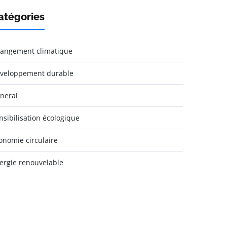
atégories
angement climatique
veloppement durable
neral
nsibilisation écologique
onomie circulaire
ergie renouvelable