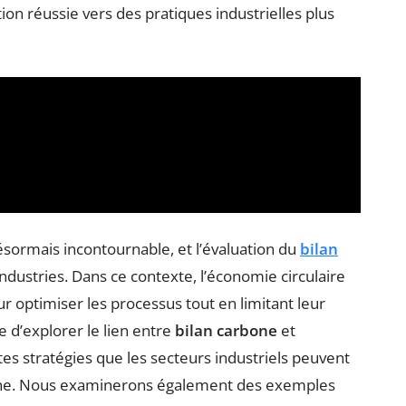
tion réussie vers des pratiques industrielles plus
ésormais incontournable, et l’évaluation du
bilan
dustries. Dans ce contexte, l’économie circulaire
ptimiser les processus tout en limitant leur
 d’explorer le lien entre
bilan carbone
et
ntes stratégies que les secteurs industriels peuvent
one. Nous examinerons également des exemples