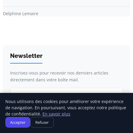
Delphine Lemaire
Newsletter
Inscrivez-vous pour recevoir nos derniers articles
directement dans votre boîte mail.
Nous utilisons des cookies pour améliorer votre expérience
de navigation. En poursuivant, vous acceptez notre politique
S'inscrire
de confidentialité.
En savoir plus
Accepter
Refuser