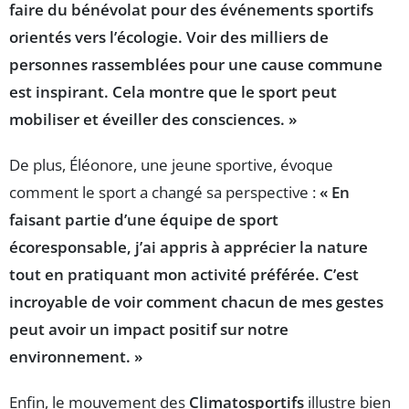
faire du bénévolat pour des événements sportifs
orientés vers l’écologie. Voir des milliers de
personnes rassemblées pour une cause commune
est inspirant. Cela montre que le sport peut
mobiliser et éveiller des consciences. »
De plus, Éléonore, une jeune sportive, évoque
comment le sport a changé sa perspective :
« En
faisant partie d’une équipe de sport
écoresponsable, j’ai appris à apprécier la nature
tout en pratiquant mon activité préférée. C’est
incroyable de voir comment chacun de mes gestes
peut avoir un impact positif sur notre
environnement. »
Enfin, le mouvement des
Climatosportifs
illustre bien