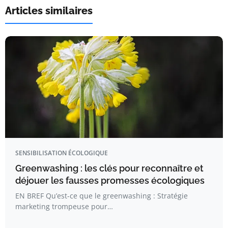
Articles similaires
SENSIBILISATION ÉCOLOGIQUE
Greenwashing : les clés pour reconnaître et
déjouer les fausses promesses écologiques
EN BREF Qu’est-ce que le greenwashing : Stratégie
marketing trompeuse pour…