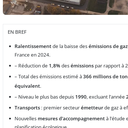
EN BREF
Ralentissement
de la baisse des
émissions de gaz 
France en 2024.
– Réduction de
1,8%
des
émissions
par rapport à 
– Total des émissions estimé à
366 millions de to
équivalent
.
– Niveau le plus bas depuis
1990
, excluant l’année
Transports
: premier secteur
émetteur
de gaz à ef
Nouvelles
mesures d’accompagnement
à l’étude 
planification écologique.