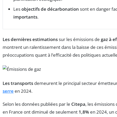
Les
objectifs de décarbonation
sont en danger fa
importants
.
Les dernières estimations
sur les émissions de
gaz à ef
montrent un ralentissement dans la baisse de ces émiss
préoccupations quant à l’efficacité des politiques actuell
Les transports
demeurent le principal secteur émetteu
serre
en 2024.
Selon les données publiées par le
Citepa
, les émissions
en France ont diminué de seulement
1,8%
en 2024, un c