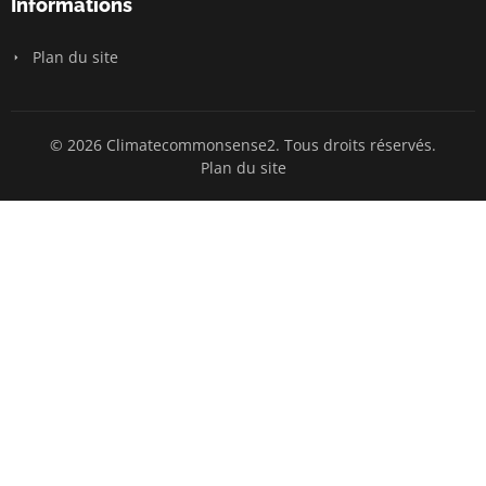
Informations
Plan du site
© 2026 Climatecommonsense2. Tous droits réservés.
Plan du site