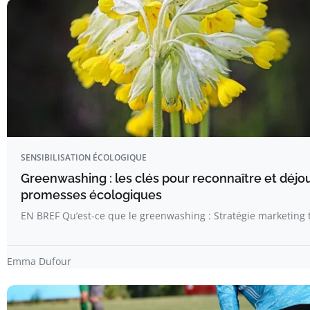
SENSIBILISATION ÉCOLOGIQUE
Greenwashing : les clés pour reconnaître et déjo
promesses écologiques
EN BREF Qu’est-ce que le greenwashing : Stratégie marketin
Emma Dufour