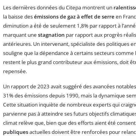
Les dernières données du Citepa montrent un
ralentis
la baisse des
émissions de gaz à effet de serre
en France
diminution a été de seulement 1,8% par rapport à l’ann
marquant une
stagnation
par rapport aux progrès réali
antérieures. Un intervenant, spécialiste des politiques 
souligne que la dépendance à certains secteurs comme 
restent le plus grand contributeur aux émissions, doit 
repensée.
Un rapport de 2023 avait suggéré des avancées notables
31% des émissions depuis 1990, mais la dynamique sembl
Cette situation inquiète de nombreux experts qui craign
parvienne pas à atteindre ses futurs objectifs climatiques
climat relève que, bien que des efforts aient été consenti
publiques
actuelles doivent être renforcées pour relanc