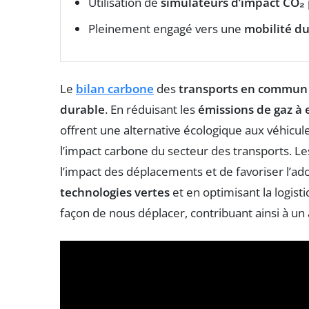
Utilisation de
simulateurs d’impact CO₂
Pleinement engagé vers une
mobilité d
Le
bilan carbone
des
transports en commun
durable
. En réduisant les
émissions de gaz à e
offrent une alternative écologique aux véhicule
l’impact carbone du secteur des transports. L
l’impact des déplacements et de favoriser l’ad
technologies vertes
et en optimisant la logist
façon de nous déplacer, contribuant ainsi à un