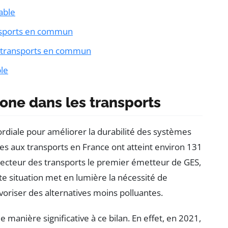
able
ansports en commun
s transports en commun
le
one dans les transports
rdiale pour améliorer la durabilité des systèmes
ées aux transports en France ont atteint environ 131
 secteur des transports le premier émetteur de GES,
te situation met en lumière la nécessité de
riser des alternatives moins polluantes.
e manière significative à ce bilan. En effet, en 2021,