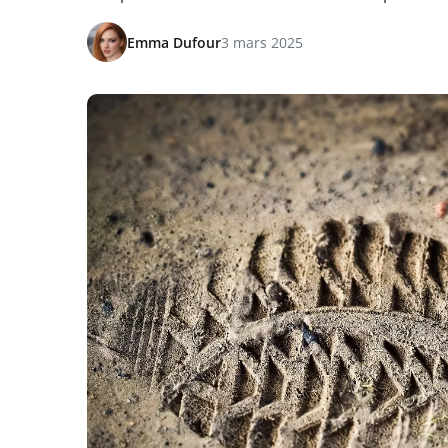
Emma Dufour
3 mars 2025