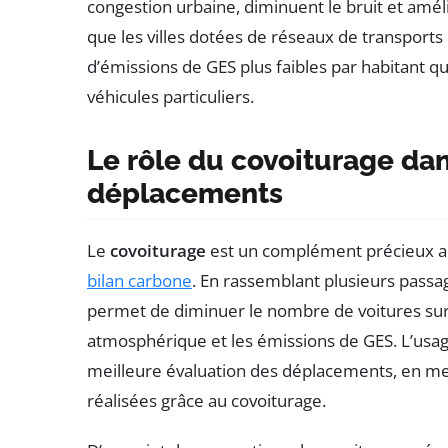
congestion urbaine, diminuent le bruit et amél
que les villes dotées de réseaux de transpor
d’émissions de GES plus faibles par habitant 
véhicules particuliers.
Le rôle du covoiturage dan
déplacements
Le
covoiturage
est un complément précieux a
bilan carbone
. En rassemblant plusieurs passa
permet de diminuer le nombre de voitures sur l
atmosphérique et les émissions de GES. L’usa
meilleure évaluation des déplacements, en m
réalisées grâce au covoiturage.