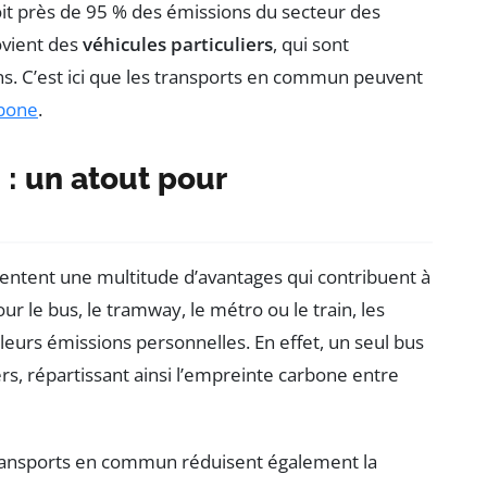
oit près de 95 % des émissions du secteur des
ovient des
véhicules particuliers
, qui sont
ns. C’est ici que les transports en commun peuvent
rbone
.
: un atout pour
entent une multitude d’avantages qui contribuent à
our le bus, le tramway, le métro ou le train, les
eurs émissions personnelles. En effet, un seul bus
rs, répartissant ainsi l’empreinte carbone entre
 transports en commun réduisent également la