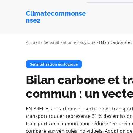
Climatecommonse
nse2
Accueil
Sensibilisation écologique
Bilan carbone e
Sensibilisation écologique
Bilan carbone et t
commun : un vect
EN BREF Bilan carbone du secteur des transport
transport routier représente 31 % des émissions
transports en commun pour réduire l’empreinte 
comparé aux véhicules individuels. Adoption de 