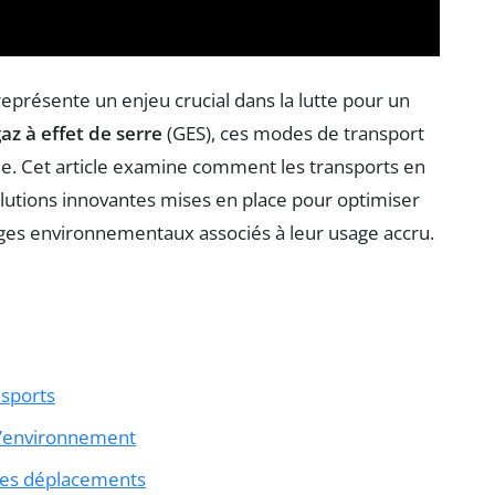
présente un enjeu crucial dans la lutte pour un
az à effet de serre
(GES), ces modes de transport
ble. Cet article examine comment les transports en
lutions innovantes mises en place pour optimiser
ages environnementaux associés à leur usage accru.
nsports
l’environnement
 des déplacements