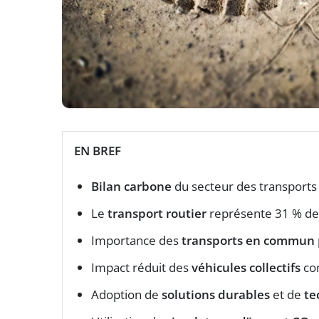
EN BREF
Bilan carbone
du secteur des transports
Le
transport routier
représente 31 % d
Importance des
transports en commun
Impact réduit des
véhicules collectifs
co
Adoption de
solutions durables
et de
te