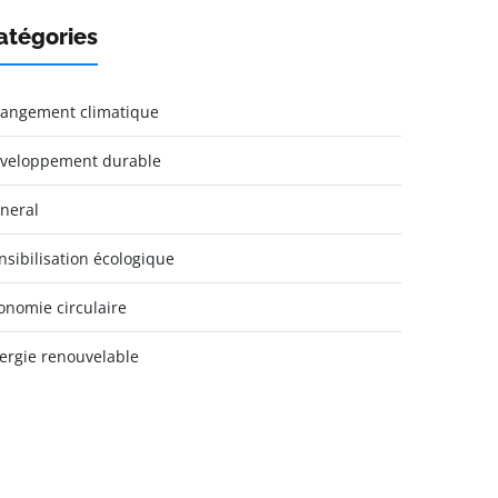
atégories
angement climatique
veloppement durable
neral
nsibilisation écologique
onomie circulaire
ergie renouvelable