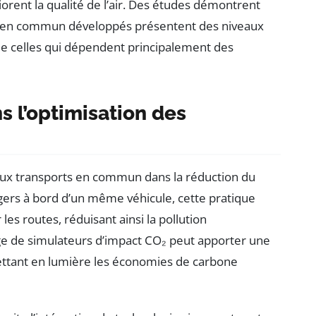
iorent la qualité de l’air. Des études démontrent
ts en commun développés présentent des niveaux
que celles qui dépendent principalement des
s l’optimisation des
ux transports en commun dans la réduction du
gers à bord d’un même véhicule, cette pratique
es routes, réduisant ainsi la pollution
ge de simulateurs d’impact CO₂ peut apporter une
ettant en lumière les économies de carbone