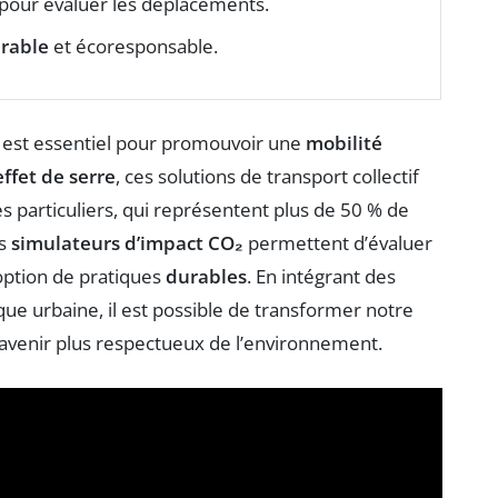
pour évaluer les déplacements.
urable
et écoresponsable.
est essentiel pour promouvoir une
mobilité
ffet de serre
, ces solutions de transport collectif
s particuliers, qui représentent plus de 50 % de
es
simulateurs d’impact CO₂
permettent d’évaluer
option de pratiques
durables
. En intégrant des
ique urbaine, il est possible de transformer notre
 avenir plus respectueux de l’environnement.