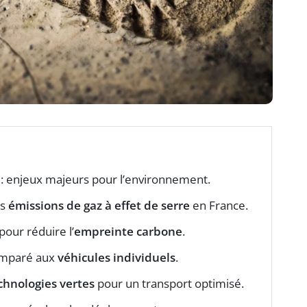
 : enjeux majeurs pour l’environnement.
es
émissions de gaz à effet de serre
en France.
pour réduire l’
empreinte carbone
.
mparé aux
véhicules individuels
.
chnologies vertes
pour un transport optimisé.