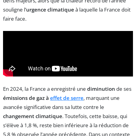
défis majeurs, alors que la chaleur record de l’année
souligne l’
urgence climatique
à laquelle la France doit
faire face.
En 2024, la France a enregistré une
diminution
de ses
émissions de gaz à
effet de serre
, marquant une
avancée significative dans sa lutte contre le
changement climatique
. Toutefois, cette baisse, qui
s’élève à 1,8 %, reste bien inférieure à la réduction de
5,8 % observée l’année précédente. Dans un contexte