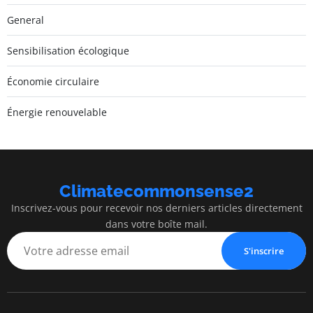
General
Sensibilisation écologique
Économie circulaire
Énergie renouvelable
Climatecommonsense2
Inscrivez-vous pour recevoir nos derniers articles directement
dans votre boîte mail.
S'inscrire