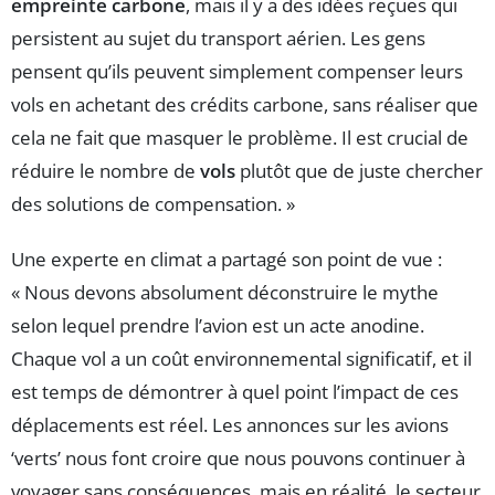
empreinte carbone
, mais il y a des idées reçues qui
persistent au sujet du transport aérien. Les gens
pensent qu’ils peuvent simplement compenser leurs
vols en achetant des crédits carbone, sans réaliser que
cela ne fait que masquer le problème. Il est crucial de
réduire le nombre de
vols
plutôt que de juste chercher
des solutions de compensation. »
Une experte en climat a partagé son point de vue :
« Nous devons absolument déconstruire le mythe
selon lequel prendre l’avion est un acte anodine.
Chaque vol a un coût environnemental significatif, et il
est temps de démontrer à quel point l’impact de ces
déplacements est réel. Les annonces sur les avions
‘verts’ nous font croire que nous pouvons continuer à
voyager sans conséquences, mais en réalité, le secteur