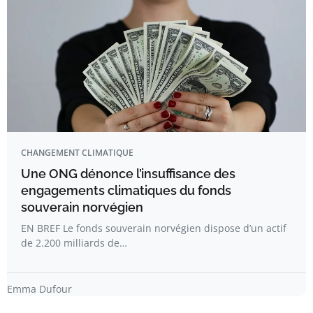
CHANGEMENT CLIMATIQUE
Une ONG dénonce l’insuffisance des
engagements climatiques du fonds
souverain norvégien
EN BREF Le fonds souverain norvégien dispose d’un actif
de 2.200 milliards de…
Emma Dufour