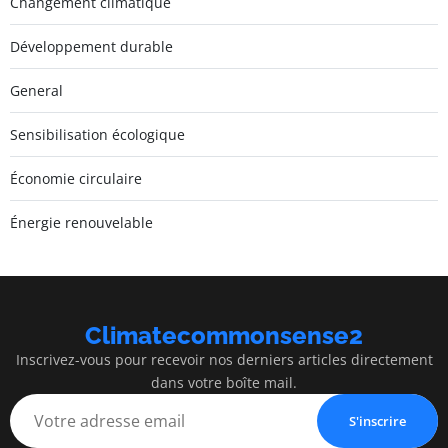
Changement climatique
Développement durable
General
Sensibilisation écologique
Économie circulaire
Énergie renouvelable
Climatecommonsense2
Inscrivez-vous pour recevoir nos derniers articles directement
dans votre boîte mail.
S'inscrire