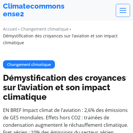
Climatecommons
ense2
Accueil
Changement climatique
Démystification des croyances sur l’aviation et son impact
climatique
Changement climatique
Démystification des croyances
sur l’aviation et son impact
climatique
EN BREF Impact climat de l’aviation : 2,6% des émissions
de GES mondiales. Effets hors CO2 : trainées de
condensation augmentent le réchauffement climatique.
Fret aérien : 10% des émissions du secteur aérien.